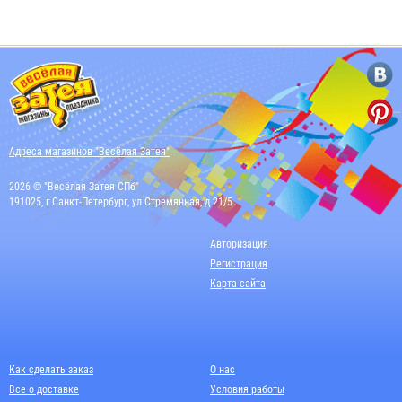
Адреса магазинов "Весёлая Затея"
2026 © "Весёлая Затея СПб"
191025, г Санкт-Петербург, ул Стремянная, д 21/5
Авторизация
Регистрация
Карта сайта
Как сделать заказ
О нас
Все о доставке
Условия работы