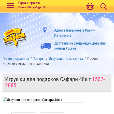
Меню
Город отгрузки:
Санкт-Петербург
Адреса магазинов в Санкт-
Петербурге
Доставка на следующий день или
почтой России
Главная страница
/
Товары
/
Игрушки для празника
/
Прочие
игрушки и игры для праздника
Игрушки для подарков Сафари 48шт
1507-
2085