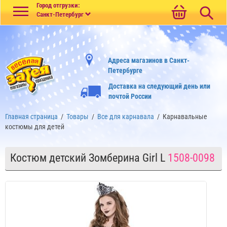
Меню
Город отгрузки:
Санкт-Петербург
Адреса магазинов в Санкт-
Петербурге
Доставка на следующий день или
почтой России
Главная страница
/
Товары
/
Все для карнавала
/
Карнавальные
костюмы для детей
Костюм детский Зомберина Girl L
1508-0098