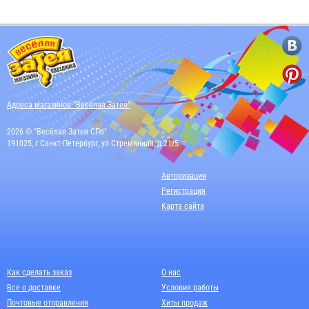
Адреса магазинов "Весёлая Затея"
2026 © "Весёлая Затея СПб"
191025, г Санкт-Петербург, ул Стремянная, д 21/5
Авторизация
Регистрация
Карта сайта
Как сделать заказ
О нас
Все о доставке
Условия работы
Почтовые отправления
Хиты продаж