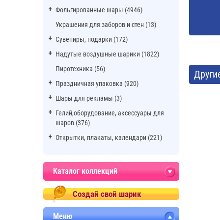
Фольгированные шары (4946)
Украшения для заборов и стен (13)
Сувениры, подарки (172)
Надутые воздушные шарики (1822)
Пиротехника (56)
Други
Праздничная упаковка (920)
Шары для рекламы (3)
Гелий,оборудование, аксессуары для
шаров (376)
Открытки, плакаты, календари (221)
Каталог коллекций
Создай свой шарик
Меню