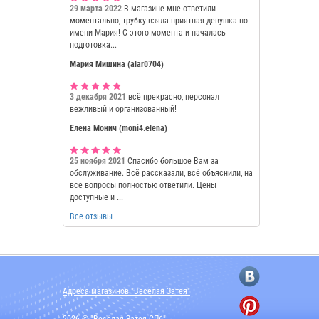
29 марта 2022
В магазине мне ответили
моментально, трубку взяла приятная девушка по
имени Мария! С этого момента и началась
подготовка...
Мария Мишина (alar0704)
3 декабря 2021
всё прекрасно, персонал
вежливый и организованный!
Елена Монич (moni4.elena)
25 ноября 2021
Спасибо большое Вам за
обслуживание. Всё рассказали, всё объяснили, на
все вопросы полностью ответили. Цены
доступные и ...
Все отзывы
Адреса магазинов "Весёлая Затея"