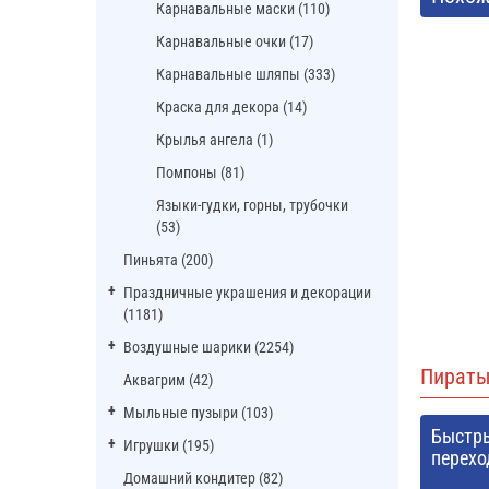
Карнавальные маски (110)
Карнавальные очки (17)
Карнавальные шляпы (333)
Краска для декора (14)
Крылья ангела (1)
Помпоны (81)
Языки-гудки, горны, трубочки
(53)
Пиньята (200)
Праздничные украшения и декорации
(1181)
Воздушные шарики (2254)
Пират
Аквагрим (42)
Мыльные пузыри (103)
Быстр
Игрушки (195)
перехо
Домашний кондитер (82)