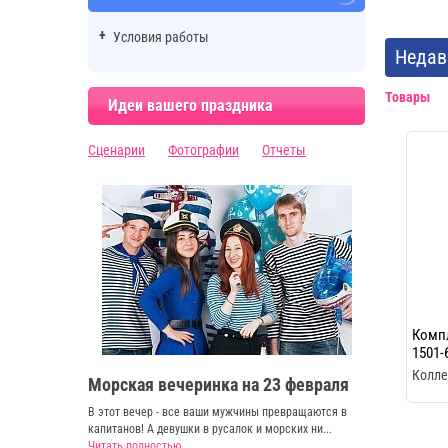
Условия работы
Недав
Товары
Идеи вашего праздника
Сценарии
Фотографии
Отчеты
Компл
1501-
Колле
Морская вечеринка на 23 февраля
В этот вечер - все ваши мужчины превращаются в
капитанов! А девушки в русалок и морских ни...
Читать полностью