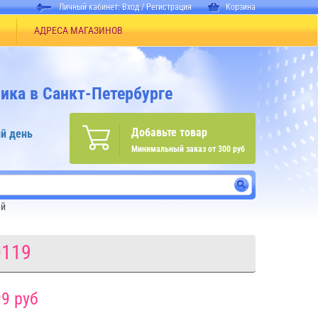
Личный кабинет:
Вход
/
Регистрация
Корзина
АДРЕСА МАГАЗИНОВ
ика в Санкт-Петербурге
Добавьте товар
й день
Минимальный заказ от 300 руб
ей
0119
9 руб