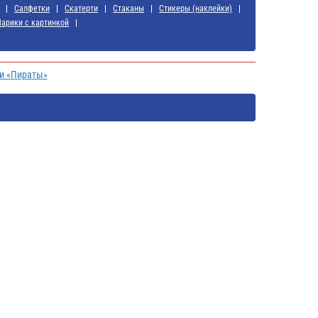
Салфетки
Скатерти
Стаканы
Стикеры (наклейки)
арики с картинкой
ии «Пираты»