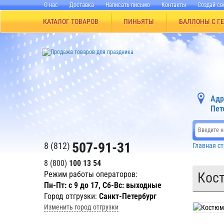
О нас
Доставка
Написать письмо
Контакты
Создай св
КАТАЛОГ ТОВАРОВ
ПИНЬЯТЫ
БАЛЛОНЫ С Г
Адр
Пет
507-91-31
8 (812)
Главная с
8 (800)
100 13 54
Режим работы операторов:
Кост
Пн-Пт: с 9 до 17, Сб-Вс: выходные
Город отгрузки:
Санкт-Петербург
Изменить город отгрузки