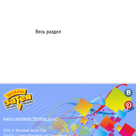
Весь раздел
Адреса магазинов "Весёлая Затея"
2026 © "Весёлая Затея СПб"
191025, г Санкт-Петербург, ул Стремянная, д 21/5