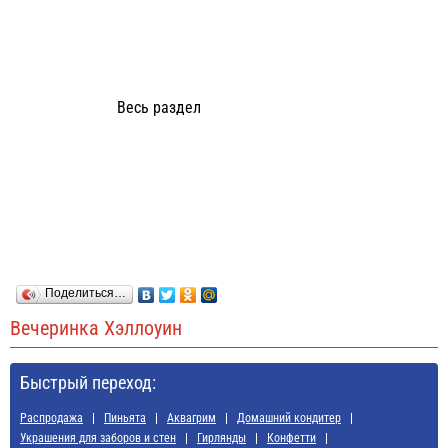
Весь раздел
Поделиться…
Вечеринка Хэллоуин
Быстрый переход:
Распродажа
Пиньята
Аквагрим
Домашний кондитер
Украшения для заборов и стен
Гирлянды
Конфетти