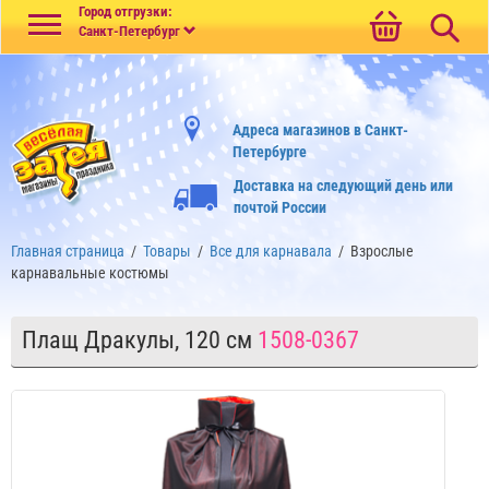
Меню
Город отгрузки:
Санкт-Петербург
Адреса магазинов в Санкт-
Петербурге
Доставка на следующий день или
почтой России
Главная страница
/
Товары
/
Все для карнавала
/
Взрослые
карнавальные костюмы
Плащ Дракулы, 120 см
1508-0367