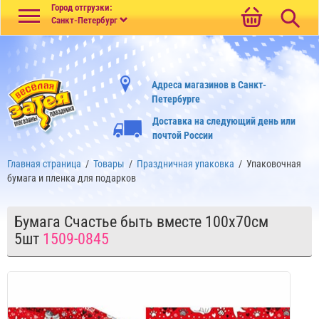
Меню
Город отгрузки:
Санкт-Петербург
Адреса магазинов в Санкт-
Петербурге
Доставка на следующий день или
почтой России
Главная страница
/
Товары
/
Праздничная упаковка
/
Упаковочная
бумага и пленка для подарков
Бумага Счастье быть вместе 100х70см
5шт
1509-0845