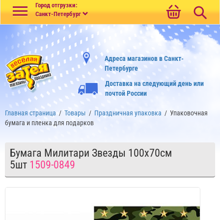
Меню
Город отгрузки:
Санкт-Петербург
Адреса магазинов в Санкт-
Петербурге
Доставка на следующий день или
почтой России
Главная страница
/
Товары
/
Праздничная упаковка
/
Упаковочная
бумага и пленка для подарков
Бумага Милитари Звезды 100х70см
5шт
1509-0849