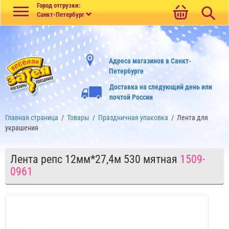
Меню
Город отгрузки:
Санкт-Петербург
Адреса магазинов в Санкт-
Петербурге
Доставка на следующий день или
почтой России
Главная страница
/
Товары
/
Праздничная упаковка
/
Лента для
украшения
Лента репс 12мм*27,4м 530 мятная
1509-
0961