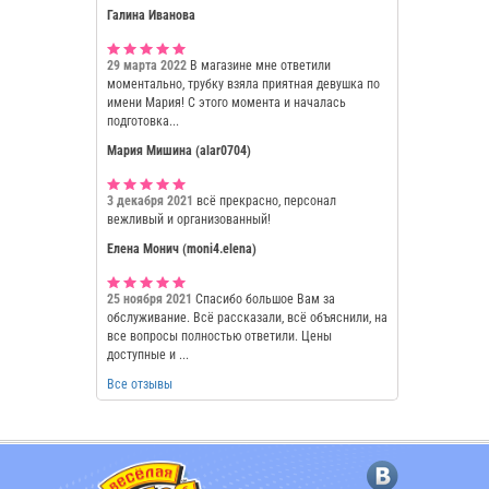
Галина Иванова
29 марта 2022
В магазине мне ответили
моментально, трубку взяла приятная девушка по
имени Мария! С этого момента и началась
подготовка...
Мария Мишина (alar0704)
3 декабря 2021
всё прекрасно, персонал
вежливый и организованный!
Елена Монич (moni4.elena)
25 ноября 2021
Спасибо большое Вам за
обслуживание. Всё рассказали, всё объяснили, на
все вопросы полностью ответили. Цены
доступные и ...
Все отзывы