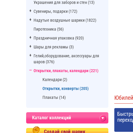
Украшения для заборов и стен (13)
Сувениры, подарки (172)
Надутые воздушные шарики (1822)
Пиротехника (56)
Праздничная упаковка (920)
Шары для рекламы (3)
Гелий,оборудование, аксессуары для
шаров (376)
Открытки, плакаты, календари (221)
Календари (2)
Открытки, конверты (205)
Юбиле
Плакаты (14)
Быстр
Каталог коллекций
перехо
Создай свой шарик