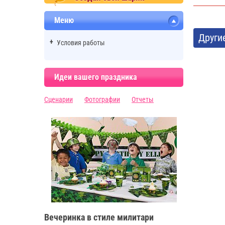
Меню
Други
Условия работы
Идеи вашего праздника
Сценарии
Фотографии
Отчеты
Вечеринка в стиле милитари