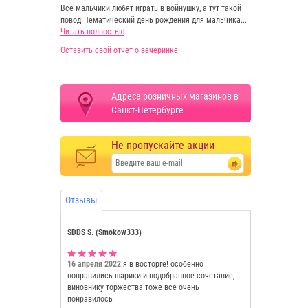
Все мальчики любят играть в войнушку, а тут такой
повод! Тематический день рождения для мальчика...
Читать полностью
Оставить свой отчет о вечеринке!
Адреса розничных магазинов в
Санкт-Петербурге
Не пропускайте акции
Отзывы
SDDS S. (Smokow333)
16 апреля 2022
я в восторге! особенно
понравились шарики и подобранное сочетание,
виновнику торжества тоже все очень
понравилось