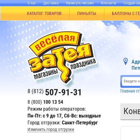
О нас
Доставка
Написать письмо
Контакты
Создай св
КАТАЛОГ ТОВАРОВ
ПИНЬЯТЫ
БАЛЛОНЫ С Г
Адр
Пет
507-91-31
8 (812)
Главная с
8 (800)
100 13 54
Режим работы операторов:
Кон
Пн-Пт: с 9 до 17, Сб-Вс: выходные
Город отгрузки:
Санкт-Петербург
Изменить город отгрузки