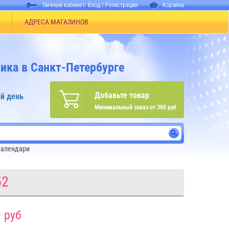
Личный кабинет:
Вход
/
Регистрация
Корзина
АДРЕСА МАГАЗИНОВ
ика в Санкт-Петербурге
Добавьте товар
й день
Минимальный заказ от 300 руб
календари
52
 руб