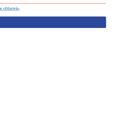
ии «Юбилей»