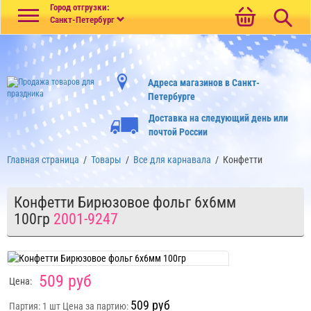
Меню
Город отгрузки:
Санкт-Петербург
Адреса магазинов в Санкт-
Петербурге
Доставка на следующий день или
почтой России
Главная страница
/
Товары
/
Все для карнавала
/
Конфетти
Конфетти Бирюзовое фольг 6х6мм
100гр
2001-9247
509 руб
Цена:
509 руб
Партия: 1 шт
Цена за партию: