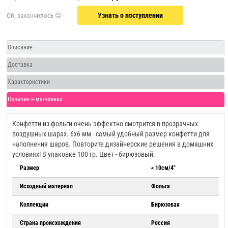
Узнать о поступлении
Описание
Доставка
Характеристики
Наличие в магазинах
Конфетти из фольги очень эффектно смотрится в прозрачных
воздушных шарах. 6х6 мм - самый удобный размер конфетти для
наполнения шаров. Повторите дизайнерские решения в домашних
условиях! В упаковке 100 гр. Цвет - бирюзовый.
Размер
< 10см/4"
Исходный материал
Фольга
Коллекции
Бирюзовая
Страна происхождения
Россия