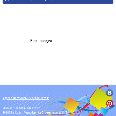
Весь раздел
Адреса магазинов "Весёлая Затея"
2026 © "Весёлая Затея СПб"
191025, г Санкт-Петербург, ул Стремянная, д 21/5