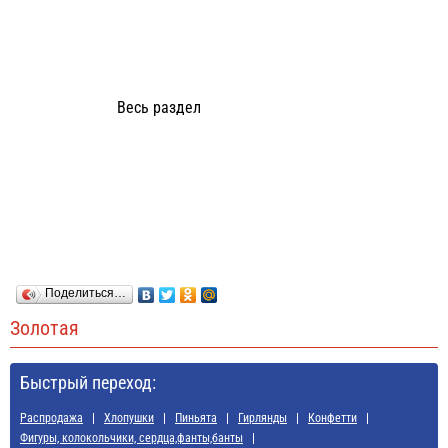
Весь раздел
Поделиться…
Золотая
Быстрый переход:
Распродажа
Хлопушки
Пиньята
Гирлянды
Конфетти
Фигуры, колокольчики, сердца,фанты,банты