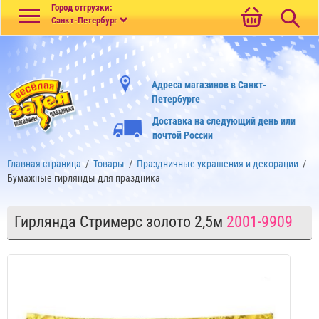
Меню
Город отгрузки:
Санкт-Петербург
Адреса магазинов в Санкт-
Петербурге
Доставка на следующий день или
почтой России
Главная страница
/
Товары
/
Праздничные украшения и декорации
/
Бумажные гирлянды для праздника
Гирлянда Стримерс золото 2,5м
2001-9909