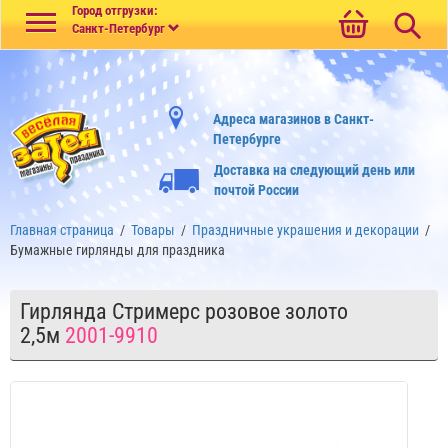
Меню
Город отгрузки:
Санкт-Петербург
Адреса магазинов в Санкт-
Петербурге
Доставка на следующий день или
почтой России
Главная страница
/
Товары
/
Праздничные украшения и декорации
/
Бумажные гирлянды для праздника
Гирлянда Стримерс розовое золото
2,5м
2001-9910