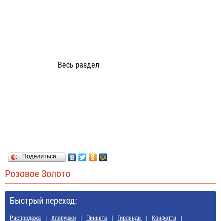
Весь раздел
Поделиться…
Розовое Золото
Быстрый переход:
Распродажа
Хлопушки
Пиньята
Гирлянды
Конфетти