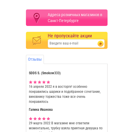
Адреса розничных магазинов в
Санкт-Петербурге
Не пропускайте акции
Отзывы
SDDS S. (Smokow333)
16 апреля 2022
я в восторге! особенно
понравились шарики и подобранное сочетание,
виновнику торжества тоже все очень
понравилось
Галина Иванова
29 марта 2022
В магазине мне ответили
моментально, трубку взяла приятная девушка по