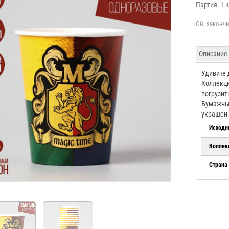
Партия: 1 
Описание
Удивите 
Коллекци
погрузит
Бумажный
украшен 
Исходн
Коллек
Страна