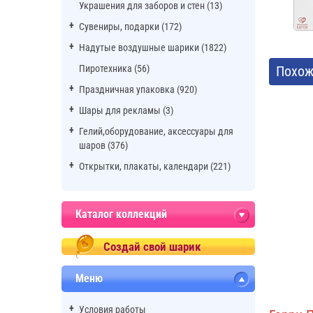
Украшения для заборов и стен (13)
Сувениры, подарки (172)
Надутые воздушные шарики (1822)
Пиротехника (56)
Похож
Праздничная упаковка (920)
Шары для рекламы (3)
Гелий,оборудование, аксессуары для
шаров (376)
Открытки, плакаты, календари (221)
Каталог коллекций
Создай свой шарик
Меню
Условия работы