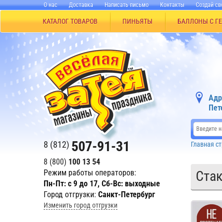
О нас
Доставка
Написать письмо
Контакты
Создай св
КАТАЛОГ ТОВАРОВ
ПИНЬЯТЫ
БАЛЛОНЫ С Г
Адр
Пет
507-91-31
8 (812)
Главная с
8 (800)
100 13 54
Режим работы операторов:
Ста
Пн-Пт: с 9 до 17, Сб-Вс: выходные
Город отгрузки:
Санкт-Петербург
Изменить город отгрузки