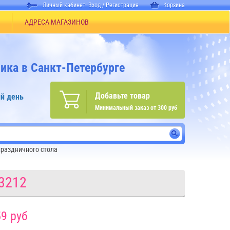
Личный кабинет:
Вход
/
Регистрация
Корзина
АДРЕСА МАГАЗИНОВ
ика в Санкт-Петербурге
Добавьте товар
й день
Минимальный заказ от 300 руб
раздничного стола
3212
9 руб