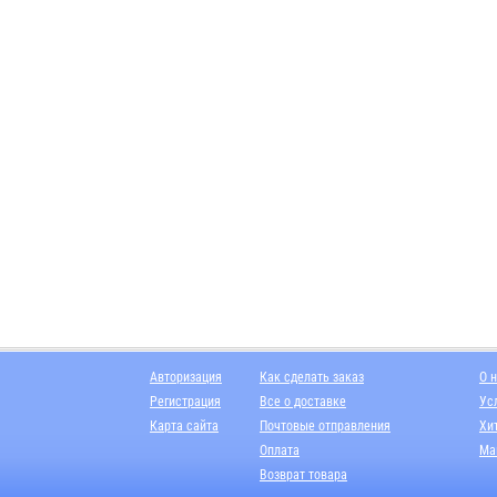
Авторизация
Как сделать заказ
О 
Регистрация
Все о доставке
Ус
Карта сайта
Почтовые отправления
Хи
Оплата
Ма
Возврат товара