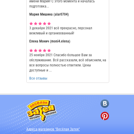
имени Мария! С этого момента и началась
подготовка...
Мария Мишина (alar0704)
3 декабря 2021
всё прекрасно, персонал
вежливый и организованный!
Елена Монич (moni4.elena)
25 ноября 2021
Спасибо большое Вам за
обслуживание. Всё рассказали, всё объяснили, на
все вопросы полностью ответили. Цены
доступные и ...
Все отзывы
Адреса магазинов "Весёлая Затея"