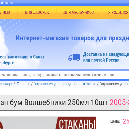
ой шарик
ЕЛИЕМ
ДЛЯ ДЕВОЧЕК
ДЛЯ МАЛЬЧИКОВ
Я РОДИЛСЯ
Интернет-магазин товаров для праздн
Доставка на следующи
еса магазинов в Санкт-
или почтой России
ербурге
траница
/
Товары
/
Украшения для праздничного стола
/
Украшения для п
кан бум Волшебники 250мл 10шт
2005-
25
Цена: