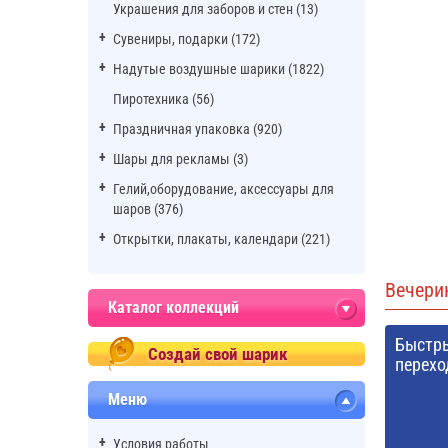
Украшения для заборов и стен (13)
Сувениры, подарки (172)
Надутые воздушные шарики (1822)
Пиротехника (56)
Праздничная упаковка (920)
Шары для рекламы (3)
Гелий,оборудование, аксессуары для
шаров (376)
Открытки, плакаты, календари (221)
Вечери
Каталог коллекций
Быстр
Создай свой шарик
перехо
Меню
Условия работы