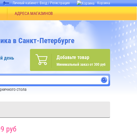
Личный кабинет:
Вход
/
Регистрация
Корзина
АДРЕСА МАГАЗИНОВ
ика в Санкт-Петербурге
Добавьте товар
й день
Минимальный заказ от 300 руб
дничного стола
9 руб