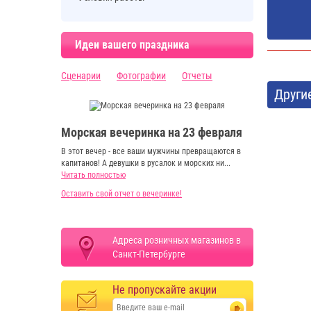
Идеи вашего праздника
Сценарии
Фотографии
Отчеты
Други
Морская вечеринка на 23 февраля
В этот вечер - все ваши мужчины превращаются в
капитанов! А девушки в русалок и морских ни...
Читать полностью
Оставить свой отчет о вечеринке!
Адреса розничных магазинов в
Санкт-Петербурге
Не пропускайте акции