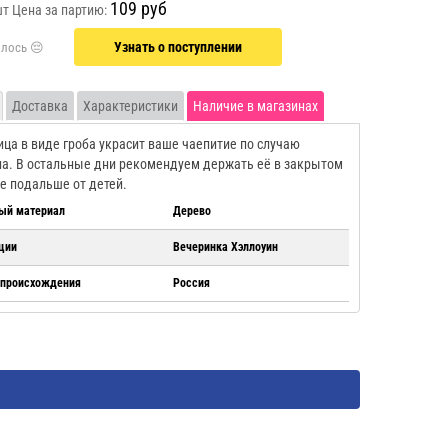
109 руб
шт
Цена за партию:
Узнать о поступлении
Доставка
Характеристики
Наличие в магазинах
ца в виде гроба украсит ваше чаепитие по случаю
а. В остальные дни рекомендуем держать её в закрытом
 подальше от детей.
ый материал
Дерево
ции
Вечеринка Хэллоуин
 происхождения
Россия