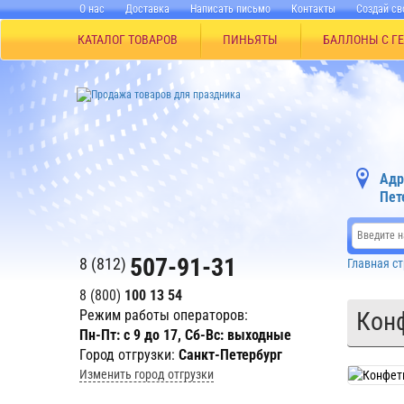
О нас
Доставка
Написать письмо
Контакты
Создай св
КАТАЛОГ ТОВАРОВ
ПИНЬЯТЫ
БАЛЛОНЫ С Г
Адр
Пет
507-91-31
8 (812)
Главная с
8 (800)
100 13 54
Режим работы операторов:
Конф
Пн-Пт: с 9 до 17, Сб-Вс: выходные
Город отгрузки:
Санкт-Петербург
Изменить город отгрузки