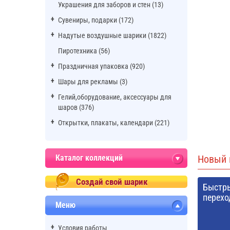
Украшения для заборов и стен (13)
Сувениры, подарки (172)
Надутые воздушные шарики (1822)
Пиротехника (56)
Праздничная упаковка (920)
Шары для рекламы (3)
Гелий,оборудование, аксессуары для
шаров (376)
Открытки, плакаты, календари (221)
Каталог коллекций
Новый 
Создай свой шарик
Быстр
перехо
Меню
Условия работы