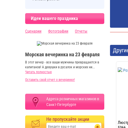
Идеи вашего праздника
Сценарии
Фотографии
Отчеты
Други
Морская вечеринка на 23 февраля
В этот вечер - все ваши мужчины превращаются в
капитанов! А девушки в русалок и морских ни...
Читать полностью
Оставить свой отчет о вечеринке!
Адреса розничных магазинов в
Санкт-Петербурге
Не пропускайте акции
Люстр
5366