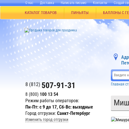
О нас
Доставка
Написать письмо
Контакты
Создай св
КАТАЛОГ ТОВАРОВ
ПИНЬЯТЫ
БАЛЛОНЫ С Г
Адр
Пет
507-91-31
8 (812)
Главная с
8 (800)
100 13 54
Режим работы операторов:
Мишу
Пн-Пт: с 9 до 17, Сб-Вс: выходные
Город отгрузки:
Санкт-Петербург
Изменить город отгрузки