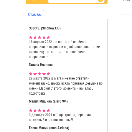
Отзывы
SDDS S. (Smokow333)
16 апреля 2022
я в восторге! особенно
понравились шарики и подобранное сочетание,
виновнику торжества тоже все очень
понравилось
Галина Иванова
29 марта 2022
В магазине мне ответили
моментально, трубку взяла приятная девушка по
имени Мария! С этого момента и началась
подготовка...
Мария Мишина (alar0704)
3 декабря 2021
всё прекрасно, персонал
вежливый и организованный!
Елена Монич (moni4.elena)