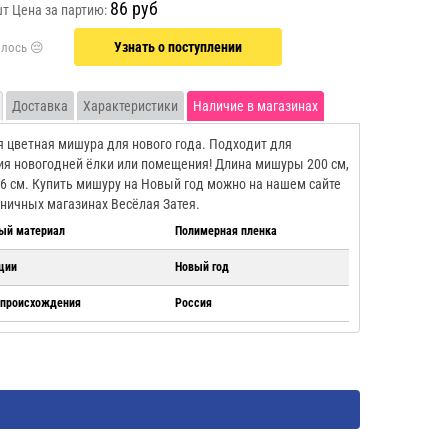
86 руб
шт
Цена за партию:
Узнать о поступлении
Доставка
Характеристики
Наличие в магазинах
 цветная мишура для нового года. Подходит для
я новогодней ёлки или помещения! Длина мишуры 200 см,
6 см. Купить мишуру на Новый год можно на нашем сайте
зничных магазинах Весёлая Затея.
ый материал
Полимерная пленка
ции
Новый год
 происхождения
Россия