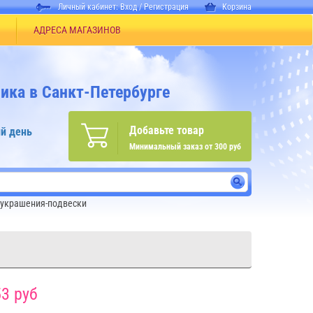
Личный кабинет:
Вход
/
Регистрация
Корзина
АДРЕСА МАГАЗИНОВ
ика в Санкт-Петербурге
Добавьте товар
й день
Минимальный заказ от 300 руб
украшения-подвески
3 руб