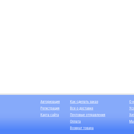
Авторизация
Как сделать заказ
О 
Регистрация
Все о доставке
Ус
Карта сайта
Почтовые отправления
Хи
Оплата
Ма
Возврат товара