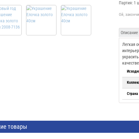
Партия: 1 
Описание
Легкая о
интерьер
украсить
качестве
Исходн
Коллек
Страна
ие товары