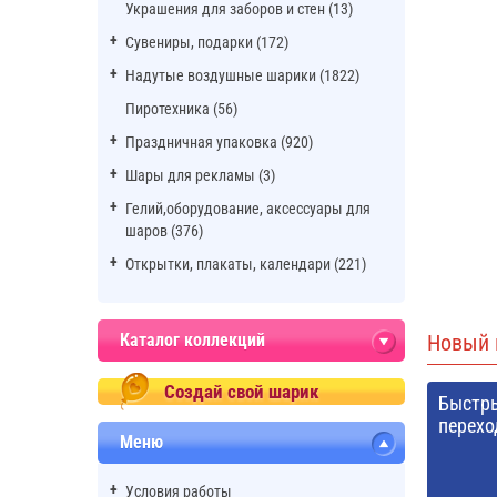
Украшения для заборов и стен (13)
Сувениры, подарки (172)
Надутые воздушные шарики (1822)
Пиротехника (56)
Праздничная упаковка (920)
Шары для рекламы (3)
Гелий,оборудование, аксессуары для
шаров (376)
Открытки, плакаты, календари (221)
Каталог коллекций
Новый 
Создай свой шарик
Быстр
перехо
Меню
Условия работы