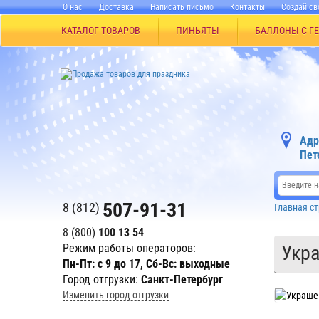
О нас
Доставка
Написать письмо
Контакты
Создай св
КАТАЛОГ ТОВАРОВ
ПИНЬЯТЫ
БАЛЛОНЫ С Г
Адр
Пет
507-91-31
8 (812)
Главная с
8 (800)
100 13 54
Режим работы операторов:
Укра
Пн-Пт: с 9 до 17, Сб-Вс: выходные
Город отгрузки:
Санкт-Петербург
Изменить город отгрузки