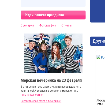
Идеи вашего праздника
Сценарии
Фотографии
Отчеты
Други
Морская вечеринка на 23 февраля
В этот вечер - все ваши мужчины превращаются в
капитанов! А девушки в русалок и морских ни...
Читать полностью
Люстр
Оставить свой отчет о вечеринке!
5366