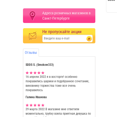
Адреса розничных магазинов в
Санкт-Петербурге
Не пропускайте акции
Отзывы
SDDS S. (Smokow333)
16 апреля 2022
я в восторге! особенно
понравились шарики и подобранное сочетание,
виновнику торжества тоже все очень
понравилось
Галина Иванова
29 марта 2022
В магазине мне ответили
моментально, трубку взяла приятная девушка по