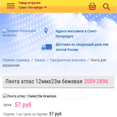
Меню
Город отгрузки:
Санкт-Петербург
Адреса магазинов в Санкт-
Петербурге
Доставка на следующий день или
почтой России
Главная страница
/
Товары
/
Праздничная упаковка
/
Лента для
украшения
Лента атлас 12ммх23м бежевая
2009-2896
57 руб
Цена:
57 руб
Партия: 1 шт
Цена за партию: