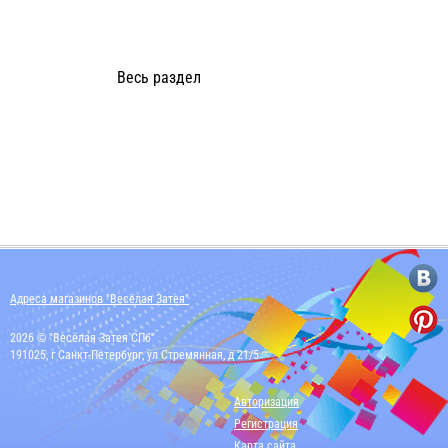
Весь раздел
Адреса магазинов "Весёлая Затея"
2026 © "Весёлая Затея СПб"
191025, г Санкт-Петербург, ул Стремянная, д 21/5
Авторизация
Регистрация
Карта сайта