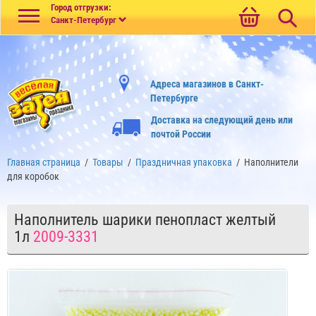
Меню
Город отгрузки:
Санкт-Петербург
Адреса магазинов в Санкт-
Петербурге
Доставка на следующий день или
почтой России
Главная страница
/
Товары
/
Праздничная упаковка
/
Наполнители
для коробок
Наполнитель шарики пенопласт желтый
1л
2009-3331