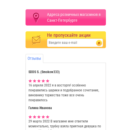
Адреса розничных магазинов в
Санкт-Петербурге
Не пропускайте акции
Отзывы
SDDS S. (Smokow333)
16 апреля 2022
я в восторге! особенно
понравились шарики и подобранное сочетание,
виновнику торжества тоже все очень
понравилось
Галина Иванова
29 марта 2022
В магазине мне ответили
моментально, трубку взяла приятная девушка по