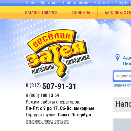
О нас
Доставка
Написать письмо
Контакты
Создай св
КАТАЛОГ ТОВАРОВ
ПИНЬЯТЫ
БАЛЛОНЫ С Г
Адр
Пет
507-91-31
8 (812)
Главная с
8 (800)
100 13 54
Режим работы операторов:
Напо
Пн-Пт: с 9 до 17, Сб-Вс: выходные
Город отгрузки:
Санкт-Петербург
Изменить город отгрузки