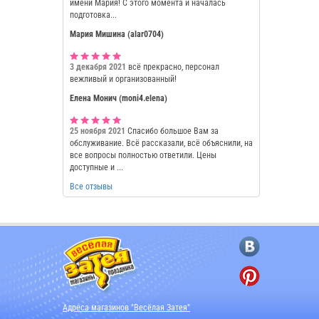
имени Мария! С этого момента и началась
подготовка...
Мария Мишина (alar0704)
3 декабря 2021
всё прекрасно, персонал
вежливый и организованный!
Елена Монич (moni4.elena)
25 ноября 2021
Спасибо большое Вам за
обслуживание. Всё рассказали, всё объяснили, на
все вопросы полностью ответили. Цены
доступные и ...
Все отзывы
Адреса магазинов "Весёлая Затея"