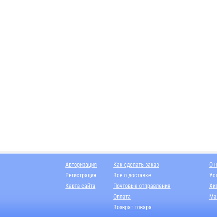
Авторизация
Как сделать заказ
О 
Регистрация
Все о доставке
Ус
Карта сайта
Почтовые отправления
Хи
Оплата
Ма
Возврат товара