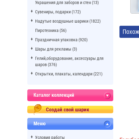
Украшения для заборов и стен (13)
Сувениры, подарки (172)
Надутые воздушные шарики (1822)
Пиротехника (56)
Похож
Праздничная упаковка (920)
Шары для рекламы (3)
Гелий,оборудование, аксессуары для
шаров (376)
Открытки, плакаты, календари (221)
Каталог коллекций
Создай свой шарик
Меню
Условия работы