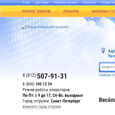
О нас
Доставка
Написать письмо
Контакты
Создай св
КАТАЛОГ ТОВАРОВ
ПИНЬЯТЫ
БАЛЛОНЫ С Г
Адр
Пет
507-91-31
8 (812)
Главная с
8 (800)
100 13 54
Режим работы операторов:
Пн-Пт: с 9 до 17, Сб-Вс: выходные
Весёл
Город отгрузки:
Санкт-Петербург
Изменить город отгрузки