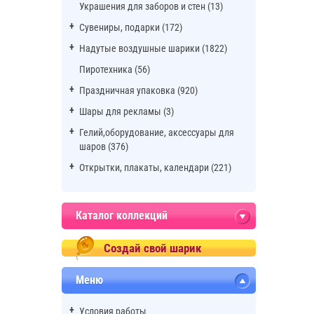
Украшения для заборов и стен (13)
Сувениры, подарки (172)
Надутые воздушные шарики (1822)
Пиротехника (56)
Праздничная упаковка (920)
Шары для рекламы (3)
Гелий,оборудование, аксессуары для
шаров (376)
Открытки, плакаты, календари (221)
Каталог коллекций
Создай свой шарик
Меню
Условия работы