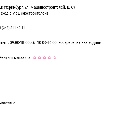
Екатеринбург, ул. Машиностроителей, д. 69
(вход с Машиностроителей)
8 (343) 311-40-41
пн-пт: 09:00-18.00, сб: 10:00-16:00, воскресенье - выходной
Рейтинг магазина:
магазине