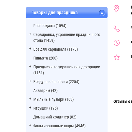
Товары для праздника
Распродажа (1094)
Сервировка, украшение праздничного
стола (1459)
Все для карнавала (1173)
Пиньята (200)
Праздничные украшения и декорации
(1181)
Воздушные шарики (2254)
Аквагрим (42)
Мыльные пузыри (103)
Отзывы о 
Игрушки (195)
Домашний кондитер (82)
Фольгированные шары (4946)