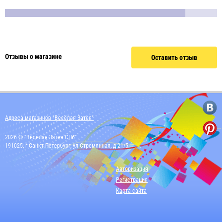
Отзывы о магазине
Оставить отзыв
Адреса магазинов "Весёлая Затея"
2026 © "Весёлая Затея СПб"
191025, г Санкт-Петербург, ул Стремянная, д 21/5
Авторизация
Регистрация
Карта сайта