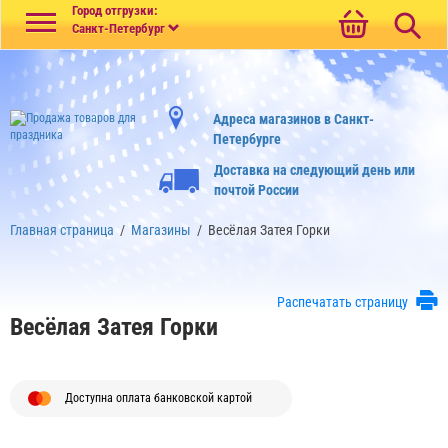
Меню
Город отгрузки:
Санкт-Петербург
Адреса магазинов в Санкт-
Петербурге
Доставка на следующий день или
почтой России
Главная страница
/
Магазины
/
Весёлая Затея Горки
Распечатать страницу
Весёлая Затея Горки
Доступна оплата банковской картой