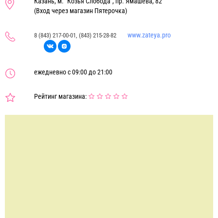
Казань, м. "Козья Слобода", пр. Ямашева, 82
(Вход через магазин Пятерочка)
www.zateya.pro
8 (843) 217-00-01, (843) 215-28-82
ежедневно с 09:00 до 21:00
Рейтинг магазина: