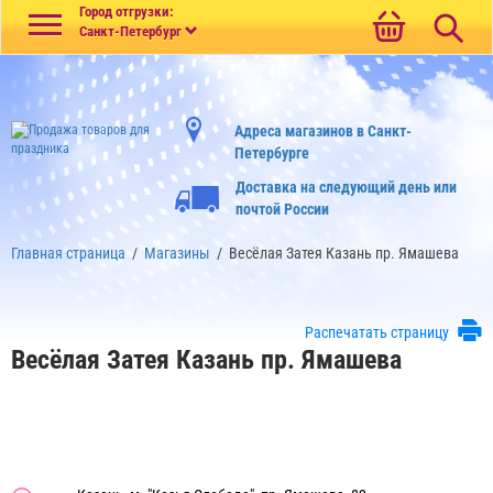
Меню
Город отгрузки:
Санкт-Петербург
Адреса магазинов в Санкт-
Петербурге
Доставка на следующий день или
почтой России
Главная страница
/
Магазины
/
Весёлая Затея Казань пр. Ямашева
Распечатать страницу
Весёлая Затея Казань пр. Ямашева