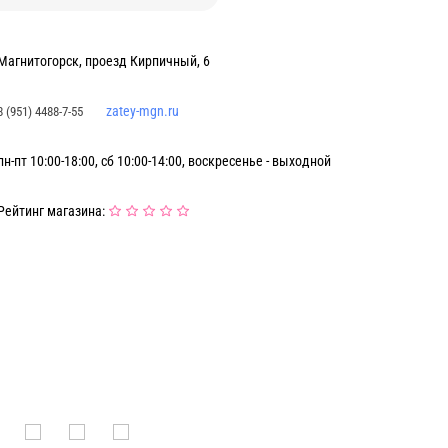
Магнитогорск, проезд Кирпичный, 6
zatey-mgn.ru
8 (951) 4488-7-55
пн-пт 10:00-18:00, сб 10:00-14:00, воскресенье - выходной
Рейтинг магазина: