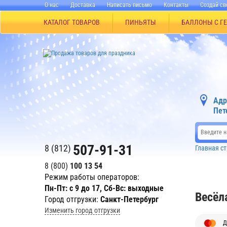
О нас
Доставка
Написать письмо
Контакты
Создай св
КАТАЛОГ ТОВАРОВ
ПИНЬЯТЫ
БАЛЛОНЫ С Г
Адр
Пет
507-91-31
8 (812)
Главная с
8 (800)
100 13 54
Режим работы операторов:
Пн-Пт: с 9 до 17, Сб-Вс: выходные
Весёл
Город отгрузки:
Санкт-Петербург
Изменить город отгрузки
Д