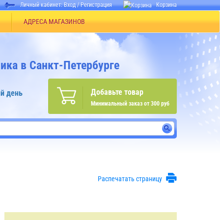
Личный кабинет:
Вход
/
Регистрация
Корзина
АДРЕСА МАГАЗИНОВ
ика в Санкт-Петербурге
Добавьте товар
й день
Минимальный заказ от 300 руб
Распечатать страницу