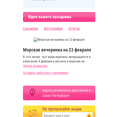
Идеи вашего праздника
Сценарии
Фотографии
Отчеты
Морская вечеринка на 23 февраля
В этот вечер - все ваши мужчины превращаются в
капитанов! А девушки в русалок и морских ни...
Читать полностью
Оставить свой отчет о вечеринке!
Адреса розничных магазинов в
Санкт-Петербурге
Не пропускайте акции