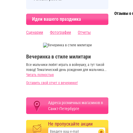
Отзывы о 
Идеи вашего праздника
Сценарии
Фотографии
Отчеты
Вечеринка в стиле милитари
Все мальчики любят играть в войнушку, а тут такой
повод! Тематический день рождения для мальчика...
Читать полностью
Оставить свой отчет о вечеринке!
Адреса розничных магазинов в
Санкт-Петербурге
Не пропускайте акции