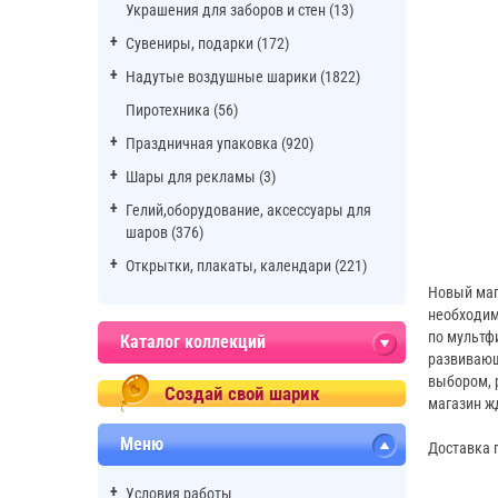
Украшения для заборов и стен (13)
Сувениры, подарки (172)
Надутые воздушные шарики (1822)
Пиротехника (56)
Праздничная упаковка (920)
Шары для рекламы (3)
Гелий,оборудование, аксессуары для
шаров (376)
Открытки, плакаты, календари (221)
Новый маг
необходим
по мультф
Каталог коллекций
развивающ
выбором, 
Создай свой шарик
магазин ж
Меню
Доставка п
Условия работы