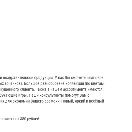
 поздравительной продукции. У нас Вы сможете найти всё
х зонтиков). Большое разнообразие коллекций (по цветам,
кушенного клиента. Также в нашем ассортименте имеются:
 обучающие игры. Наши консультанты помогут Вам с
ния для экономии Вашего времени! Новый, яркий и весёлый
оставки от 350 рублей.