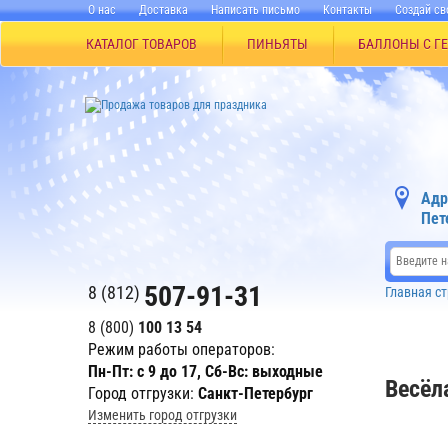
О нас
Доставка
Написать письмо
Контакты
Создай св
КАТАЛОГ ТОВАРОВ
ПИНЬЯТЫ
БАЛЛОНЫ С Г
Адр
Пет
507-91-31
8 (812)
Главная с
8 (800)
100 13 54
Режим работы операторов:
Пн-Пт: с 9 до 17, Сб-Вс: выходные
Весёл
Город отгрузки:
Санкт-Петербург
Изменить город отгрузки