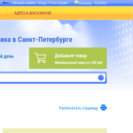
Личный кабинет:
Вход
/
Регистрация
Корзина
АДРЕСА МАГАЗИНОВ
ика в Санкт-Петербурге
Добавьте товар
й день
Минимальный заказ от 300 руб
Распечатать страницу