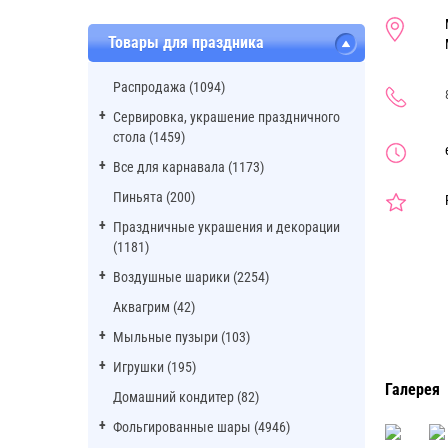
Товары для праздника
Распродажа (1094)
Сервировка, украшение праздничного
стола (1459)
Все для карнавала (1173)
Пиньята (200)
Праздничные украшения и декорации
(1181)
Воздушные шарики (2254)
Аквагрим (42)
Мыльные пузыри (103)
Игрушки (195)
Галерея
Домашний кондитер (82)
Фольгированные шары (4946)