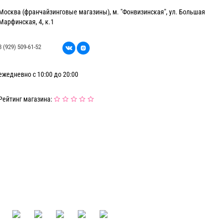
Москва (франчайзинговые магазины), м. "Фонвизинская", ул. Большая
Марфинская, 4, к.1
8 (929) 509-61-52
ежедневно с 10:00 до 20:00
Рейтинг магазина: