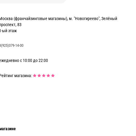
Москва (франчайзинговые магазины), м. "Новогиреево", Зелёный
проспект, 83
1-ый этаж
8(925)379-14-00
ежедневно с 10:00 до 22:00
Рейтинг магазина:
магазине