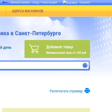
Личный кабинет:
Вход
/
Регистрация
Корзина
АДРЕСА МАГАЗИНОВ
ика в Санкт-Петербурге
Добавьте товар
й день
Минимальный заказ от 300 руб
Распечатать страницу