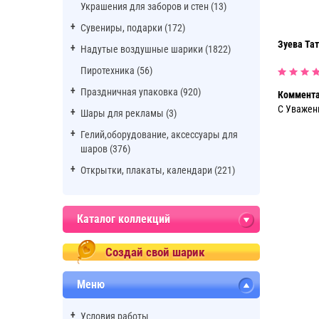
Украшения для заборов и стен (13)
Сувениры, подарки (172)
Зуева Та
Надутые воздушные шарики (1822)
Пиротехника (56)
Праздничная упаковка (920)
Коммента
С Уважени
Шары для рекламы (3)
Гелий,оборудование, аксессуары для
шаров (376)
Открытки, плакаты, календари (221)
Каталог коллекций
Создай свой шарик
Меню
Условия работы