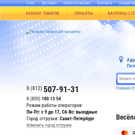
О нас
Доставка
Написать письмо
Контакты
Создай св
КАТАЛОГ ТОВАРОВ
ПИНЬЯТЫ
БАЛЛОНЫ С Г
Адр
Пет
507-91-31
8 (812)
Главная с
8 (800)
100 13 54
Режим работы операторов:
Пн-Пт: с 9 до 17, Сб-Вс: выходные
Весёл
Город отгрузки:
Санкт-Петербург
Изменить город отгрузки
Д