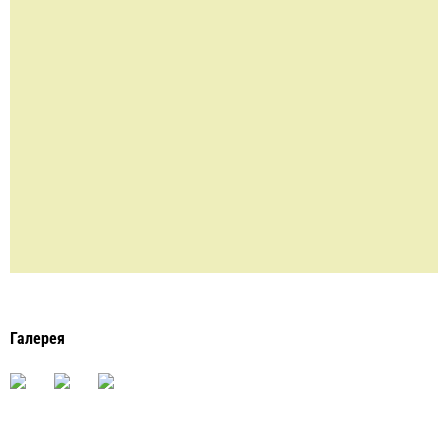
Галерея