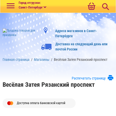
Меню
Город отгрузки:
Санкт-Петербург
Адреса магазинов в Санкт-
Петербурге
Доставка на следующий день или
почтой России
Главная страница
/
Магазины
/
Весёлая Затея Рязанский проспект
Распечатать страницу
Весёлая Затея Рязанский проспект
Доступна оплата банковской картой