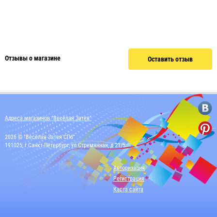
Отзывы о магазине
Оставить отзыв
Адреса магазинов "Весёлая Затея"
2026 © "Весёлая Затея СПб"
191025, г Санкт-Петербург, ул Стремянная, д 21/5
Авторизация
Регистрация
Карта сайта