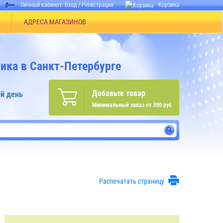
Личный кабинет:
Вход
/
Регистрация
Корзина
АДРЕСА МАГАЗИНОВ
ика в Санкт-Петербурге
Добавьте товар
й день
Минимальный заказ от 300 руб
Распечатать страницу