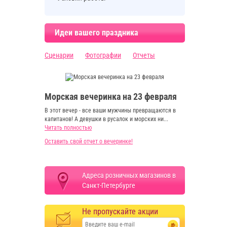
Идеи вашего праздника
Сценарии
Фотографии
Отчеты
Морская вечеринка на 23 февраля
В этот вечер - все ваши мужчины превращаются в
капитанов! А девушки в русалок и морских ни...
Читать полностью
Оставить свой отчет о вечеринке!
Адреса розничных магазинов в
Санкт-Петербурге
Не пропускайте акции