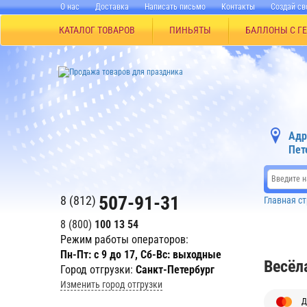
О нас
Доставка
Написать письмо
Контакты
Создай св
КАТАЛОГ ТОВАРОВ
ПИНЬЯТЫ
БАЛЛОНЫ С Г
Адр
Пет
507-91-31
8 (812)
Главная с
8 (800)
100 13 54
Режим работы операторов:
Пн-Пт: с 9 до 17, Сб-Вс: выходные
Весёл
Город отгрузки:
Санкт-Петербург
Изменить город отгрузки
Д