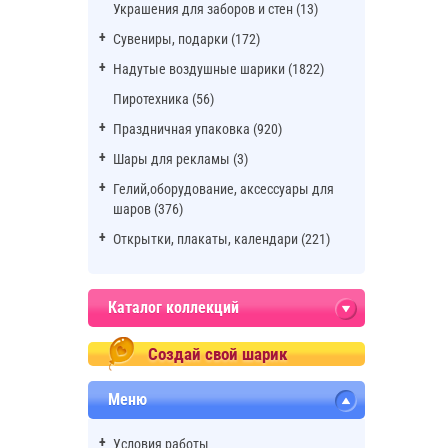
Украшения для заборов и стен (13)
Сувениры, подарки (172)
Надутые воздушные шарики (1822)
Пиротехника (56)
Праздничная упаковка (920)
Шары для рекламы (3)
Гелий,оборудование, аксессуары для
шаров (376)
Открытки, плакаты, календари (221)
Каталог коллекций
Создай свой шарик
Меню
Условия работы