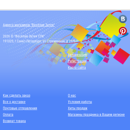
Адреса магазинов "Весёлая Затея"
2026 © "Весёлая Затея СПб"
191025, г Санкт-Петербург, ул Стремянная, д 21/5
Авторизация
Регистрация
Карта сайта
Как сделать заказ
О нас
Все о доставке
Условия работы
Почтовые отправления
Хиты продаж
Оплата
Магазины праздника в Вашем регионе
Возврат товара