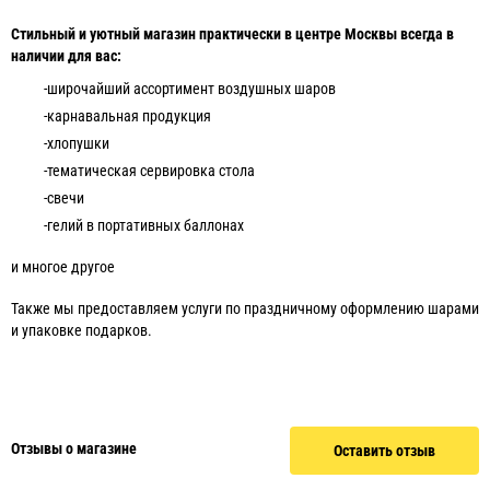
Стильный и уютный магазин практически в центре Москвы всегда в
наличии для вас:
-широчайший ассортимент воздушных шаров
-карнавальная продукция
-хлопушки
-тематическая сервировка стола
-свечи
-гелий в портативных баллонах
и многое другое
Также мы предоставляем услуги по праздничному оформлению шарами
и упаковке подарков.
Отзывы о магазине
Оставить отзыв