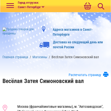
Меню
Город отгрузки:
Санкт-Петербург
Адреса магазинов в Санкт-
Петербурге
Доставка на следующий день или
почтой России
Главная страница
/
Магазины
/
Весёлая Затея Симоновский вал
Распечатать страницу
Весёлая Затея Симоновский вал
Москва (франчайзинговые магазины), м. "Автозаводская",