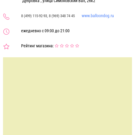
"Дубровка", улица Симоновский Вал, 26к2
www.balloondog.ru
8 (499) 115-92-93, 8 (969) 348 74 45
ежедневно с 09:00 до 21:00
Рейтинг магазина: