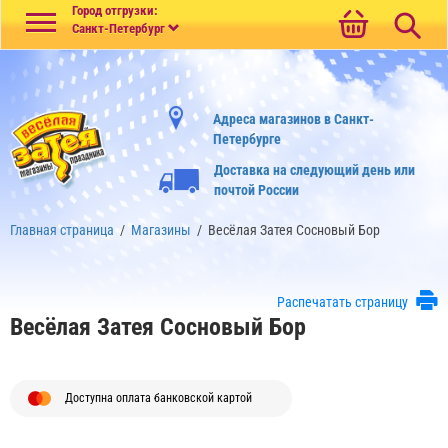
Меню
Город отгрузки:
Санкт-Петербург
Адреса магазинов в Санкт-
Петербурге
Доставка на следующий день или
почтой России
Главная страница
/
Магазины
/
Весёлая Затея Сосновый Бор
Распечатать страницу
Весёлая Затея Сосновый Бор
Доступна оплата банковской картой