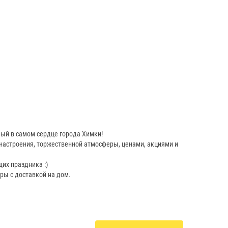
ный в самом сердце города Химки!
настроения, торжественной атмосферы, ценами, акциями и
их праздника :)
ры с доставкой на дом.