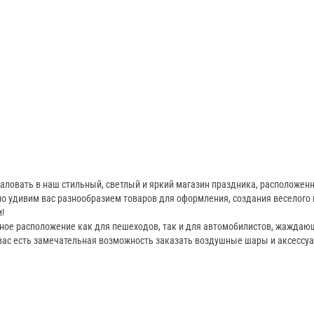
аловать в наш стильный, светлый и яркий магазин праздника, расположен
о удивим вас разнообразием товаров для оформления, создания веселого 
!
бное расположение как для пешеходов, так и для автомобилистов, жаждающ
 вас есть замечательная возможность заказать воздушные шары и аксессуа