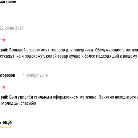
магазине
22 июня 2017
рий:
Большой ассортимент товаров для праздника. Обслуживание в магаз
сскажут, но и подскажут, какай товар лучше и более подходящий к вашему 
Морозов
4 ноября 2016
рий:
Был удивлён стильным оформлением магазина. Приятно находиться и с
. Молодцы, спасибо!
ь ещё