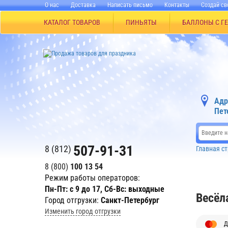
О нас
Доставка
Написать письмо
Контакты
Создай св
КАТАЛОГ ТОВАРОВ
ПИНЬЯТЫ
БАЛЛОНЫ С Г
Адр
Пет
507-91-31
8 (812)
Главная с
8 (800)
100 13 54
Режим работы операторов:
Пн-Пт: с 9 до 17, Сб-Вс: выходные
Весёл
Город отгрузки:
Санкт-Петербург
Изменить город отгрузки
Д