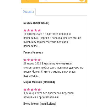
Отзывы
SDDS S. (Smokow333)
16 апреля 2022
я в восторге! особенно
понравились шарики и подобранное сочетание,
виновнику торжества тоже все очень
понравилось
Галина Иванова
29 марта 2022
В магазине мне ответили
моментально, трубку взяла приятная девушка по
имени Мария! С этого момента и началась
подготовка...
Мария Мишина (alar0704)
3 декабря 2021
всё прекрасно, персонал
вежливый и организованный!
Елена Монич (moni4.elena)