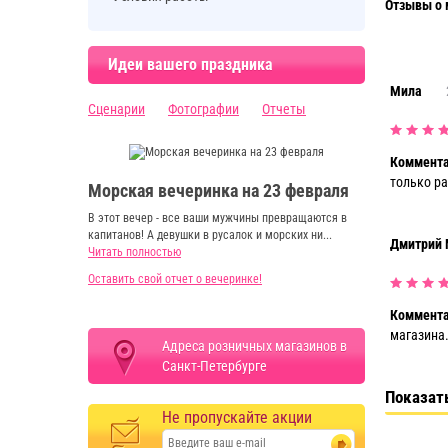
Отзывы о 
Идеи вашего праздника
Мила
Сценарии
Фотографии
Отчеты
Коммента
только ра
Морская вечеринка на 23 февраля
В этот вечер - все ваши мужчины превращаются в
капитанов! А девушки в русалок и морских ни...
Дмитрий 
Читать полностью
Оставить свой отчет о вечеринке!
Коммента
магазина
Адреса розничных магазинов в
Санкт-Петербурге
Показат
Не пропускайте акции