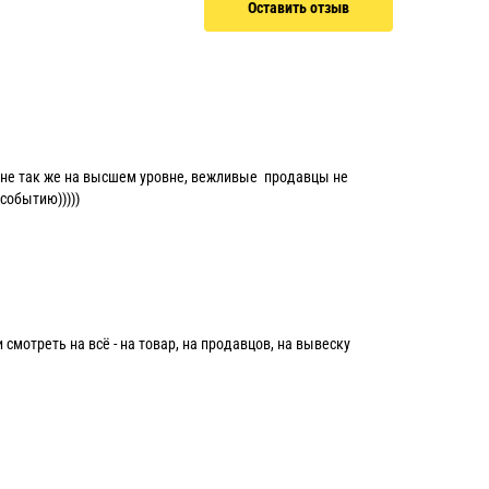
Оставить отзыв
ине так же на высшем уровне, вежливые продавцы не
событию)))))
мотреть на всё - на товар, на продавцов, на вывеску