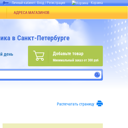
Личный кабинет:
Вход
/
Регистрация
Корзина
АДРЕСА МАГАЗИНОВ
ика в Санкт-Петербурге
Добавьте товар
й день
Минимальный заказ от 300 руб
Распечатать страницу