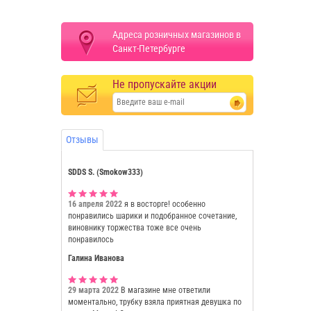
Адреса розничных магазинов в
Санкт-Петербурге
Не пропускайте акции
Отзывы
SDDS S. (Smokow333)
16 апреля 2022
я в восторге! особенно
понравились шарики и подобранное сочетание,
виновнику торжества тоже все очень
понравилось
Галина Иванова
29 марта 2022
В магазине мне ответили
моментально, трубку взяла приятная девушка по