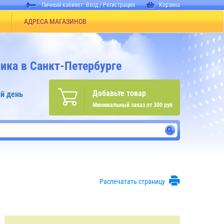
Личный кабинет:
Вход
/
Регистрация
Корзина
АДРЕСА МАГАЗИНОВ
ика в Санкт-Петербурге
Добавьте товар
й день
Минимальный заказ от 300 руб
Распечатать страницу