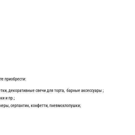
те приобрести:
тки, декоративные свечи для торта, барные аксессуары ;
и и пр.;
еры, серпантин, конфетти, пневмохлопушки;