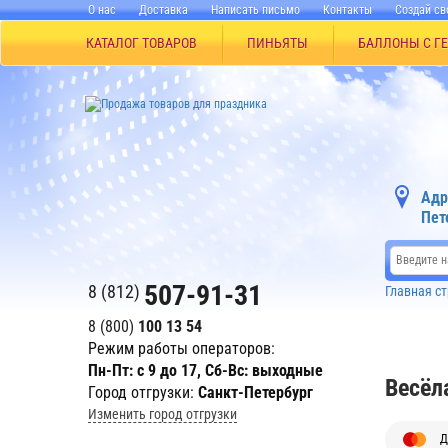
О нас
Доставка
Написать письмо
Контакты
Создай св
КАТАЛОГ ТОВАРОВ
ПИНЬЯТЫ
БАЛЛОНЫ С Г
Адр
Пет
507-91-31
8 (812)
Главная с
8 (800)
100 13 54
Режим работы операторов:
Пн-Пт: с 9 до 17, Сб-Вс: выходные
Весёл
Город отгрузки:
Санкт-Петербург
Изменить город отгрузки
Д