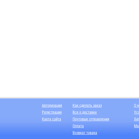
Авторизация
Как сделать заказ
О 
Регистрация
Все о доставке
Ус
Карта сайта
Почтовые отправления
Хи
Оплата
Ма
Возврат товара