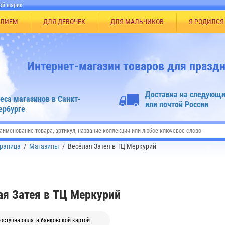
ой шарик
ЕЛИЕМ
ДЛЯ ДЕВОЧЕК
ДЛЯ МАЛЬЧИКОВ
Я РОДИЛСЯ
Интернет-магазин товаров для праздн
Доставка на следующи
еса магазинов в Санкт-
или почтой России
ербурге
траница
/
Магазины
/
Весёлая Затея в ТЦ Меркурий
ая Затея в ТЦ Меркурий
оступна оплата банковской картой