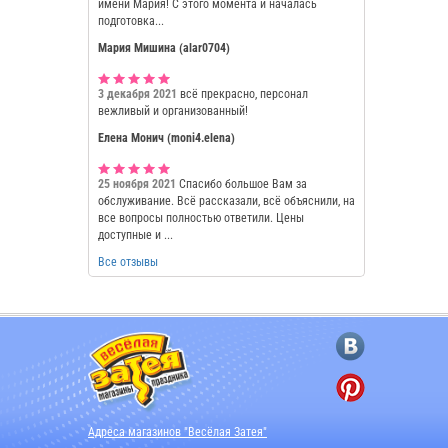
имени Мария! С этого момента и началась
подготовка...
Мария Мишина (alar0704)
3 декабря 2021
всё прекрасно, персонал
вежливый и организованный!
Елена Монич (moni4.elena)
25 ноября 2021
Спасибо большое Вам за
обслуживание. Всё рассказали, всё объяснили, на
все вопросы полностью ответили. Цены
доступные и ...
Все отзывы
Адреса магазинов "Весёлая Затея"