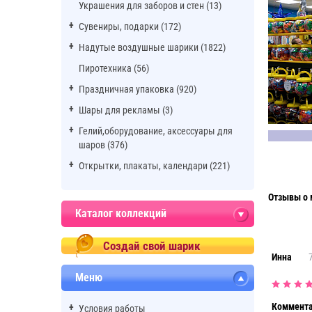
Украшения для заборов и стен (13)
Сувениры, подарки (172)
Надутые воздушные шарики (1822)
Пиротехника (56)
Праздничная упаковка (920)
Шары для рекламы (3)
Гелий,оборудование, аксессуары для
шаров (376)
Открытки, плакаты, календари (221)
Отзывы о 
Каталог коллекций
Создай свой шарик
Инна
Меню
Коммента
Условия работы