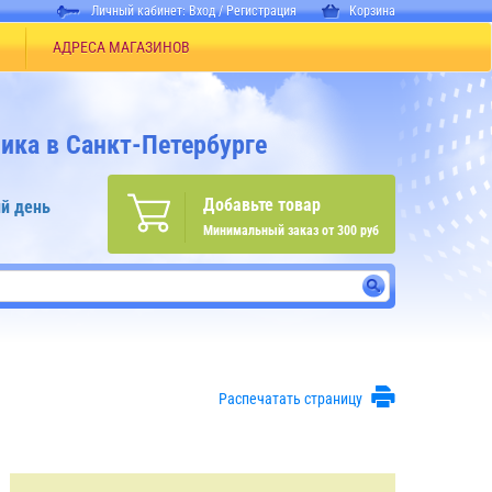
Личный кабинет:
Вход
/
Регистрация
Корзина
АДРЕСА МАГАЗИНОВ
ика в Санкт-Петербурге
Добавьте товар
й день
Минимальный заказ от 300 руб
Распечатать страницу