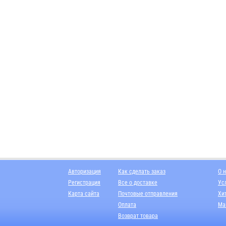
Авторизация
Как сделать заказ
О 
Регистрация
Все о доставке
Ус
Карта сайта
Почтовые отправления
Хи
Оплата
Ма
Возврат товара