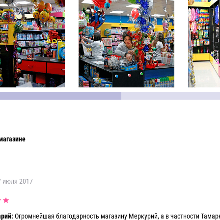
магазине
7 июля 2017
рий:
Огромнейшая благодарность магазину Меркурий, а в частности Тамаре 