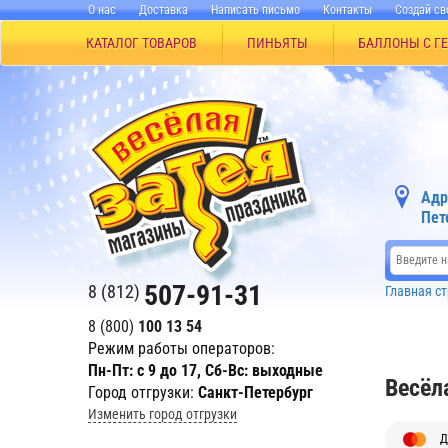
О нас
Доставка
Написать письмо
Контакты
Создай св
КАТАЛОГ ТОВАРОВ
ПИНЬЯТЫ
БАЛЛОНЫ С Г
Адр
Пет
507-91-31
8 (812)
Главная с
8 (800)
100 13 54
Режим работы операторов:
Пн-Пт: с 9 до 17, Сб-Вс: выходные
Весёл
Город отгрузки:
Санкт-Петербург
Изменить город отгрузки
Д