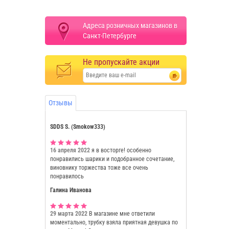
Адреса розничных магазинов в
Санкт-Петербурге
Не пропускайте акции
Отзывы
SDDS S. (Smokow333)
16 апреля 2022
я в восторге! особенно
понравились шарики и подобранное сочетание,
виновнику торжества тоже все очень
понравилось
Галина Иванова
29 марта 2022
В магазине мне ответили
моментально, трубку взяла приятная девушка по