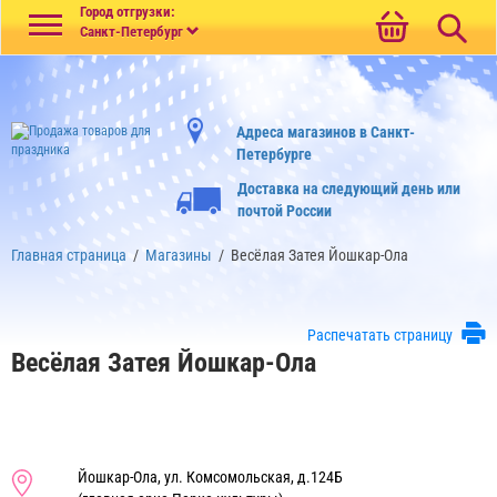
Меню
Город отгрузки:
Санкт-Петербург
Адреса магазинов в Санкт-
Петербурге
Доставка на следующий день или
почтой России
Главная страница
/
Магазины
/
Весёлая Затея Йошкар-Ола
Распечатать страницу
Весёлая Затея Йошкар-Ола
Йошкар-Ола, ул. Комсомольская, д.124Б