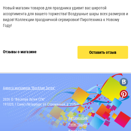
Новый магазин товаров для праздника удивит вас широтой
ассортимента для вашего торжества! Воздушные шары всех размеров и
видов! Коллекции праздничной сервировки! Пиротехника к Новому
Году!
Отзывы о магазине
Оставить отзыв
Адреса магазинов "Весёлая Затея"
2026 © "Весёлая Затея СПб"
191025, г Санкт-Петербург, ул Стремянная, д 21/5
Авторизация
Регистрация