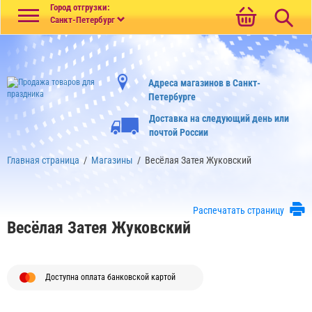
Меню
Город отгрузки:
Санкт-Петербург
Адреса магазинов в Санкт-
Петербурге
Доставка на следующий день или
почтой России
Главная страница
/
Магазины
/
Весёлая Затея Жуковский
Распечатать страницу
Весёлая Затея Жуковский
Доступна оплата банковской картой