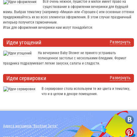
Всё очень нежное, пушистое и милое имеет право на
существование в оформлении вечеринки для будущей
мамы. Выбрав тематику (например «Мишки» или «Горошек») или основные оттенки
придерживайтесь их во всех элементах оформления. В этом случае праздничный
интерьер получится гармоничным.
Итак для оформления вечеринки нам могут понадобится:
Идеи угощений
Развернуть
На вечеринке Baby Shower не принято устраивать
полноценное застолье с несколькими блюдами. Формат
праздника подразумевает легкие закуски, салаты и сладости.
Идеи сервировки
Развернуть
В сервировке стола используем те же цвета и тематику,
что и в целом в декоре помещения.
Адреса магазинов "Весёлая Затея"