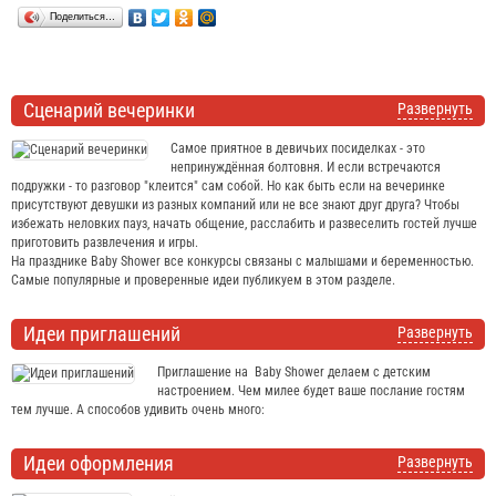
Поделиться…
Сценарий вечеринки
Развернуть
Самое приятное в девичьих посиделках - это
непринуждённая болтовня. И если встречаются
подружки - то разговор "клеится" сам собой. Но как быть если на вечеринке
присутствуют девушки из разных компаний или не все знают друг друга? Чтобы
избежать неловких пауз, начать общение, расслабить и развеселить гостей лучше
приготовить развлечения и игры.
На празднике Baby Shower все конкурсы связаны с малышами и беременностью.
Самые популярные и проверенные идеи публикуем в этом разделе.
Идеи приглашений
Развернуть
Приглашение на Baby Shower делаем с детским
настроением. Чем милее будет ваше послание гостям
тем лучше. А способов удивить очень много:
Идеи оформления
Развернуть