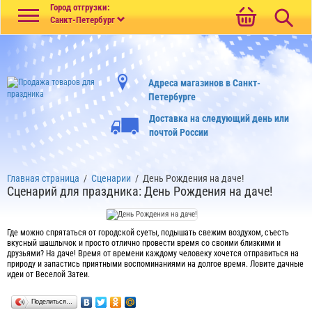
Меню
Город отгрузки:
Санкт-Петербург
Адреса магазинов в Санкт-
Петербурге
Доставка на следующий день или
почтой России
Главная страница
/
Сценарии
/
День Рождения на даче!
Сценарий для праздника: День Рождения на даче!
Где можно спрятаться от городской суеты, подышать свежим воздухом, съесть
вкусный шашлычок и просто отлично провести время со своими близкими и
друзьями? На даче! Время от времени каждому человеку хочется отправиться на
природу и запастись приятными воспоминаниями на долгое время. Ловите дачные
идеи от Веселой Затеи.
Поделиться…