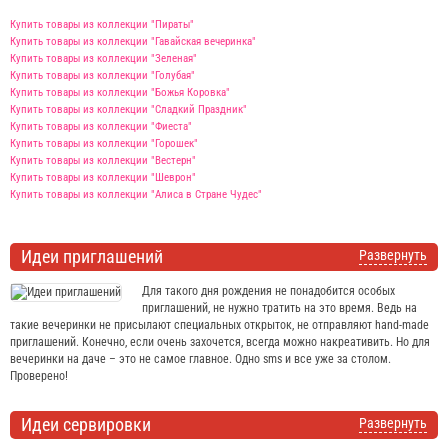
Купить товары из коллекции "Пираты"
Купить товары из коллекции "Гавайская вечеринка"
Купить товары из коллекции "Зеленая"
Купить товары из коллекции "Голубая"
Купить товары из коллекции "Божья Коровка"
Купить товары из коллекции "Сладкий Праздник"
Купить товары из коллекции "Фиеста"
Купить товары из коллекции "Горошек"
Купить товары из коллекции "Вестерн"
Купить товары из коллекции "Шеврон"
Купить товары из коллекции "Алиса в Стране Чудес"
Идеи приглашений
Развернуть
Для такого дня рождения не понадобится особых
приглашений, не нужно тратить на это время. Ведь на
такие вечеринки не присылают специальных открыток, не отправляют hand-made
приглашений. Конечно, если очень захочется, всегда можно накреативить. Но для
вечеринки на даче – это не самое главное. Одно sms и все уже за столом.
Проверено!
Идеи сервировки
Развернуть