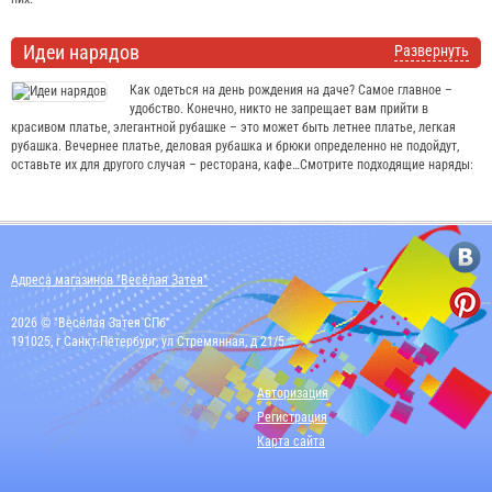
Идеи нарядов
Развернуть
Как одеться на день рождения на даче? Самое главное –
удобство. Конечно, никто не запрещает вам прийти в
красивом платье, элегантной рубашке – это может быть летнее платье, легкая
рубашка. Вечернее платье, деловая рубашка и брюки определенно не подойдут,
оставьте их для другого случая – ресторана, кафе…Смотрите подходящие наряды:
Адреса магазинов "Весёлая Затея"
2026 © "Весёлая Затея СПб"
191025, г Санкт-Петербург, ул Стремянная, д 21/5
Авторизация
Регистрация
Карта сайта