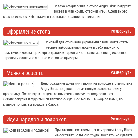
Задача оформления в стиле Angry Birds погрузить
гостей в мир компьютерной игры. Сделать это
можно, если есть фантазия и кое-какие нехитрые материалы.
Оформление стола
Развернуть
Основой для стильного украшения стола могут стать
готовые наборы, включающие в себя нарядную
тематическую скатерть, ярко-красные тарелки и стаканы, зеленые десертные
тарелки и солнечно-желтые столовые приборы.
Меню и рецепты
Развернуть
День рождения дома или пикник на природе в стилистике
Angry Birds предполагает активную развлекательную
программу. После игр и танцев гостям очень захочется подкрепиться.
Легкие закуски и фрукты или плотное обеденное меню — выбор за Вами, но
главное то, как вы подадите блюда.
Идеи нарядов и подарков
Развернуть
Приготовить костюмы для вечеринки Angry Birds
не составит большого труда. Достаточно сделать