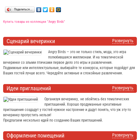
Поделиться…
Купить товары из коллекции "Angry Birds"
Сценарий вечеринки
Развернуть
Angry Birds — это не только стиль, мода, это игра
полюбившаяся миллионам. И на тематической
вечеринке со злыми птичками первое дело это игры и развлечения.
Подвижные или интеллектуальные, выбирайте те конкурсы, которые подойдут для
Ваших гостей лучше всего. Чередуйте активные и спокойные развлечения.
Идеи приглашений
Развернуть
Организуя вечеринку, не обойтись без тематических
приглашений. Хорошо продуманные креативные
приглашения создадут у гостей нужное настроение и дадут понять, что уж эту-то
вечеринку пропустить нельзя!
Предлагаем несколько идей по созданию Ваших приглашений.
Оформление помещений
Развернуть