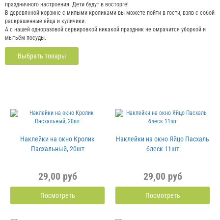
праздничного настроения. Дети будут в восторге!
В деревянной корзине с милыми кроликами вы можете пойти в гости, взяв с собой
раскрашенные яйца и куличики.
А с нашей одноразовой сервировкой никакой праздник не омрачится уборкой и
мытьём посуды.
Выбрать товары
Наклейки на окно Кролик
Наклейки на окно Яйцо Пасхаль
Пасхальный, 20шт
блеск 11шт
29,00 руб
29,00 руб
Посмотреть
Посмотреть