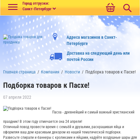
Меню
Город отгрузки:
Санкт-Петербург
Адреса магазинов в Санкт-
Петербурге
Доставка на следующий день или
почтой России
Главная страница
/
Компания
/
Новости
/
Подборка товаров к Пасхе!
Подборка товаров к Пасхе!
07 апреля 2022
Пасха - древнейший и самый важный христианский
праздник! В этом году отмечается она 24 апреля!
Отличный повод провести время с семьёй и друзьями, раскрашивая яйца и
оформляя ваш дом красивым декором из нашей тематической подборки.
Развесьте спирали и баннеры с кроликами и яйцами, надуйте воздушные шары для