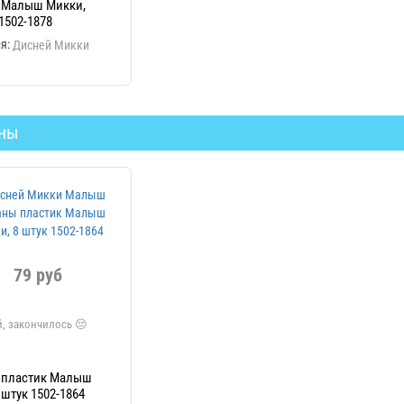
ь Малыш Микки,
 1502-1878
я:
Дисней Микки
ны
79 руб
 пластик Малыш
 штук 1502-1864