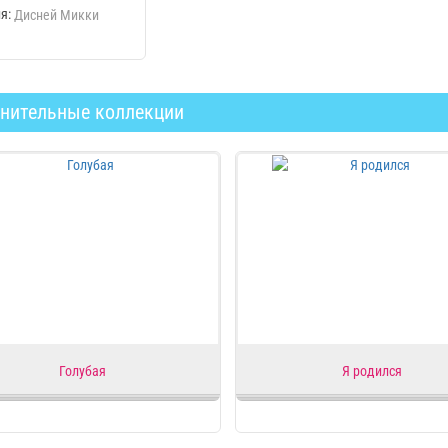
я:
Дисней Микки
нительные коллекции
Голубая
Я родился