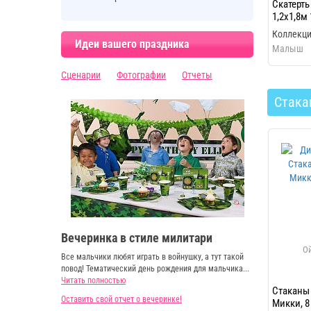
Скатерт
1,2х1,8м
Коллекци
Идеи вашего праздника
Малыш
Сценарии
Фотографии
Отчеты
Стака
Вечеринка в стиле милитари
Все мальчики любят играть в войнушку, а тут такой
повод! Тематический день рождения для мальчика...
Читать полностью
Стаканы
Оставить свой отчет о вечеринке!
Микки, 8