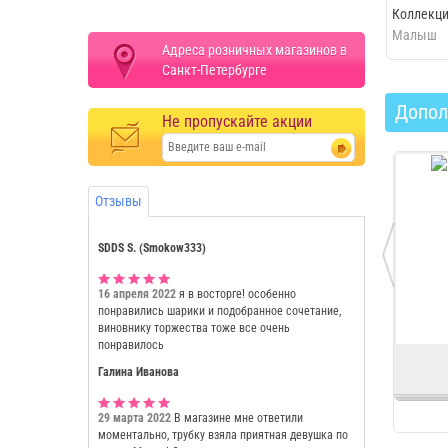
Коллекци
Малыш
Адреса розничных магазинов в
Санкт-Петербурге
Допол
Не пропускайте акции
Отзывы
SDDS S. (Smokow333)
16 апреля 2022
я в восторге! особенно
понравились шарики и подобранное сочетание,
виновнику торжества тоже все очень
понравилось
Галина Иванова
29 марта 2022
В магазине мне ответили
моментально, трубку взяла приятная девушка по