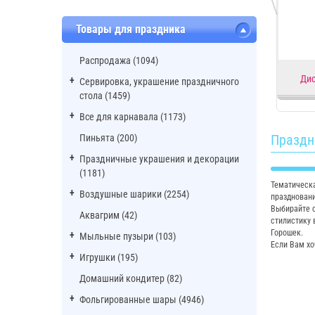
Товары для праздника
Распродажа (1094)
Ди
Сервировка, украшение праздничного
стола (1459)
Все для карнавала (1173)
Праздн
Пиньята (200)
Праздничные украшения и декорации
(1181)
Тематическа
Воздушные шарики (2254)
праздновани
Выбирайте с
Аквагрим (42)
стилистику 
Горошек.
Мыльные пузыри (103)
Если Вам хо
Игрушки (195)
Домашний кондитер (82)
Фольгированные шары (4946)