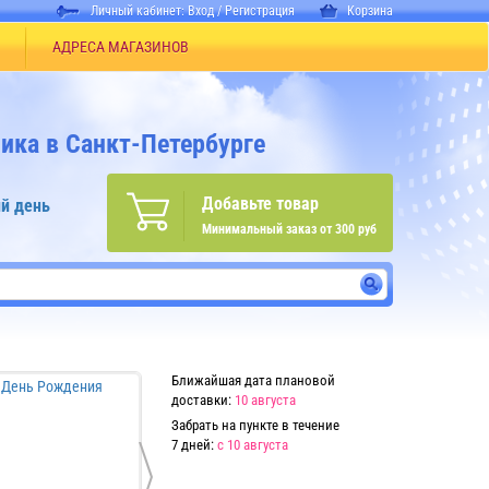
Личный кабинет:
Вход
/
Регистрация
Корзина
АДРЕСА МАГАЗИНОВ
ика в Санкт-Петербурге
Добавьте товар
й день
Минимальный заказ от 300 руб
Ближайшая дата плановой
доставки:
10 августа
Забрать на пункте в течение
7 дней:
с 10 августа