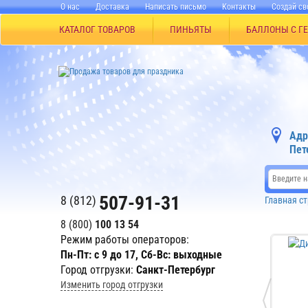
О нас
Доставка
Написать письмо
Контакты
Создай св
КАТАЛОГ ТОВАРОВ
ПИНЬЯТЫ
БАЛЛОНЫ С Г
Адр
Пет
507-91-31
8 (812)
Главная с
8 (800)
100 13 54
Режим работы операторов:
Пн-Пт: с 9 до 17, Сб-Вс: выходные
Город отгрузки:
Санкт-Петербург
Изменить город отгрузки