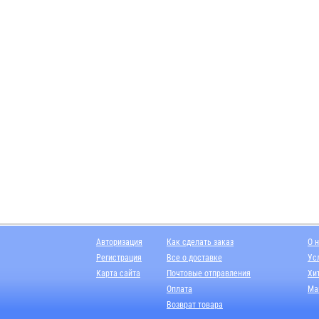
Авторизация
Как сделать заказ
О 
Регистрация
Все о доставке
Ус
Карта сайта
Почтовые отправления
Хи
Оплата
Ма
Возврат товара