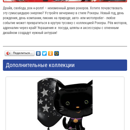
Драйв, свобода, рок-н-ролл! – неизменный девиз рокеров. Хотите почувствовать
эту сумасшедшую энергию? Устройте вечеринку в стиле Рокеры. Новый год, день
рождения, день компании, пикник на природе, авто- или мотопробег - любое
событие может превратиться в крутую тусовку с коллекцией Рокеры. Рёв моторов,
адреналин через край! Украшения и посуда, шляпы и аксессуары с огненным
дизайном создадут нужный антураж!
Поделиться…
Дополнительные коллекции