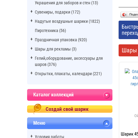
Украшения для заборов и стен (13)
Сувениры, подарки (172)
Поде
Надутые воздушные шарики (1822)
Быстр
Пиротехника (56)
перехо
Праздничная упаковка (920)
Шары для рекламы (3)
Шары 
Гелий,оборудование, аксессуары для
шаров (376)
Открытки, плакаты, календари (221)
Каталог коллекций
Создай свой шарик
Меню
Шарик 45
Условия работы