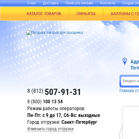
О нас
Доставка
Написать письмо
Контакты
Создай св
КАТАЛОГ ТОВАРОВ
ПИНЬЯТЫ
БАЛЛОНЫ С Г
Адр
Пет
507-91-31
8 (812)
Главная с
8 (800)
100 13 54
Режим работы операторов:
Пн-Пт: с 9 до 17, Сб-Вс: выходные
Город отгрузки:
Санкт-Петербург
Изменить город отгрузки