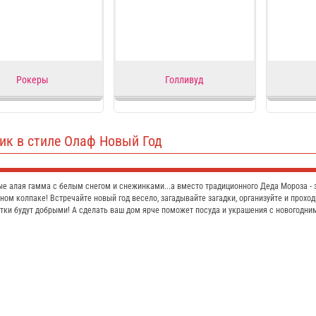
Рокеры
Голливуд
ик в стиле Олаф Новый Год
е алая гамма с белым снегом и снежинками...а вместо традиционного Деда Мороза -
ном колпаке! Встречайте новый год весело, загадывайте загадки, организуйте и проход
тки будут добрыми! А сделать ваш дом ярче поможет посуда и украшения с новогодни