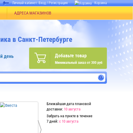
Личный кабинет:
Вход
/
Регистрация
Корзина
АДРЕСА МАГАЗИНОВ
ика в Санкт-Петербурге
Добавьте товар
й день
Минимальный заказ от 300 руб
Ближайшая дата плановой
доставки:
10 августа
Забрать на пункте в течение
7 дней:
с 10 августа