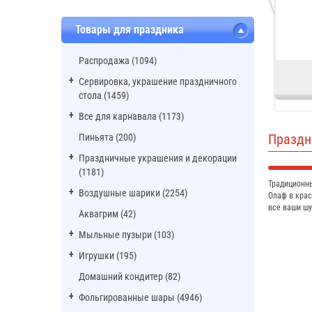
Товары для праздника
Распродажа (1094)
Сервировка, украшение праздничного
стола (1459)
Все для карнавала (1173)
Праздн
Пиньята (200)
Праздничные украшения и декорации
(1181)
Традиционны
Воздушные шарики (2254)
Олаф в крас
все ваши шу
Аквагрим (42)
Мыльные пузыри (103)
Игрушки (195)
Домашний кондитер (82)
Фольгированные шары (4946)