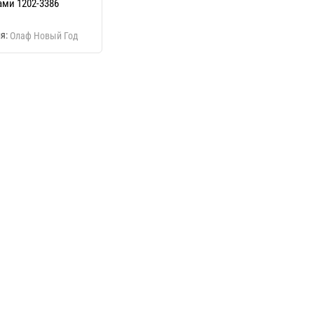
ми 1202-3386
я:
Олаф Новый Год