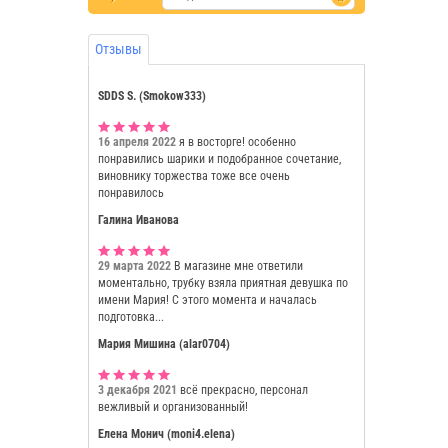
Отзывы
SDDS S. (Smokow333)
16 апреля 2022
я в восторге! особенно
понравились шарики и подобранное сочетание,
виновнику торжества тоже все очень
понравилось
Галина Иванова
29 марта 2022
В магазине мне ответили
моментально, трубку взяла приятная девушка по
имени Мария! С этого момента и началась
подготовка...
Мария Мишина (alar0704)
3 декабря 2021
всё прекрасно, персонал
вежливый и организованный!
Елена Монич (moni4.elena)