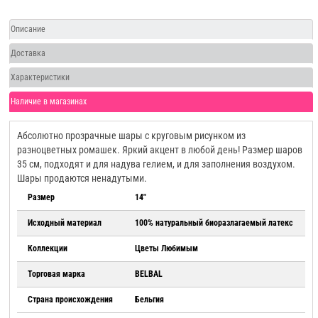
Описание
Доставка
Характеристики
Наличие в магазинах
Абсолютно прозрачные шары с круговым рисунком из
разноцветных ромашек. Яркий акцент в любой день! Размер шаров
35 см, подходят и для надува гелием, и для заполнения воздухом.
Шары продаются ненадутыми.
Размер
14"
Исходный материал
100% натуральный биоразлагаемый латекс
Коллекции
Цветы Любимым
Торговая марка
BELBAL
Страна происхождения
Бельгия