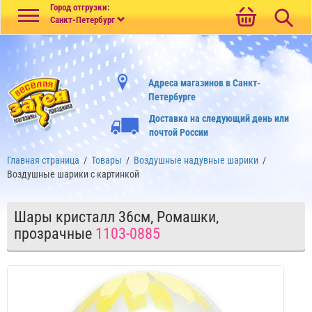
Меню
Город отгрузки:
Санкт-Петербург
Адреса магазинов в Санкт-
Петербурге
Доставка на следующий день или
почтой России
Главная страница
/
Товары
/
Воздушные надувные шарики
/
Воздушные шарики с картинкой
Шары кристалл 36см, Ромашки,
прозрачные
1103-0885