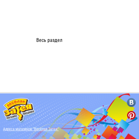
Весь раздел
Адреса магазинов "Весёлая Затея"