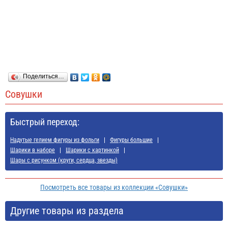
Поделиться…
Совушки
Быстрый переход:
Надутые гелием фигуры из фольги
Фигуры большие
Шарики в наборе
Шарики с картинкой
Шары с рисунком (круги, сердца, звезды)
Посмотреть все товары из коллекции «Совушки»
Другие товары из раздела