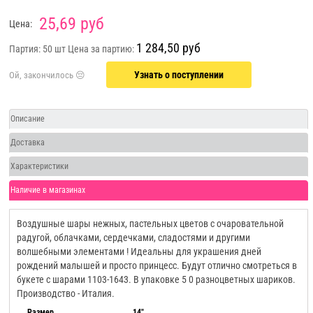
25,69 руб
Цена:
1 284,50 руб
Партия: 50 шт
Цена за партию:
Узнать о поступлении
Описание
Доставка
Характеристики
Наличие в магазинах
Воздушные шары нежных, пастельных цветов с очаровательной
радугой, облачками, сердечками, сладостями и другими
волшебными элементами ! Идеальны для украшения дней
рождений малышей и просто принцесс. Будут отлично смотреться в
букете с шарами 1103-1643. В упаковке 5 0 разноцветных шариков.
Производство - Италия.
Размер
14"