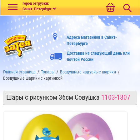
Меню
Город отгрузки:
Санкт-Петербург
Адреса магазинов в Санкт-
Петербурге
Доставка на следующий день или
почтой России
Главная страница
/
Товары
/
Воздушные надувные шарики
/
Воздушные шарики с картинкой
Шары с рисунком 36см Совушка
1103-1807