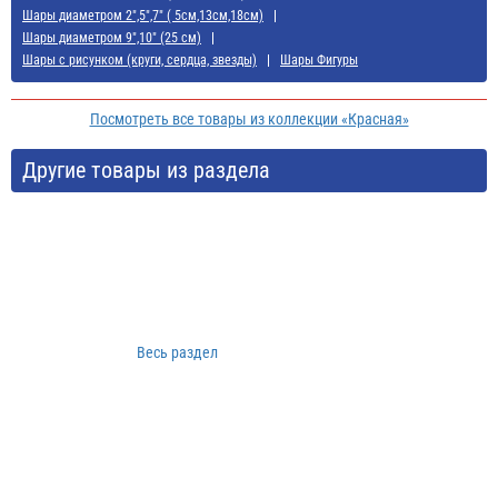
Шары диаметром 2",5",7" ( 5см,13см,18см)
Шары диаметром 9",10" (25 см)
Шары с рисунком (круги, сердца, звезды)
Шары Фигуры
Посмотреть все товары из коллекции «Красная»
Другие товары из раздела
Весь раздел