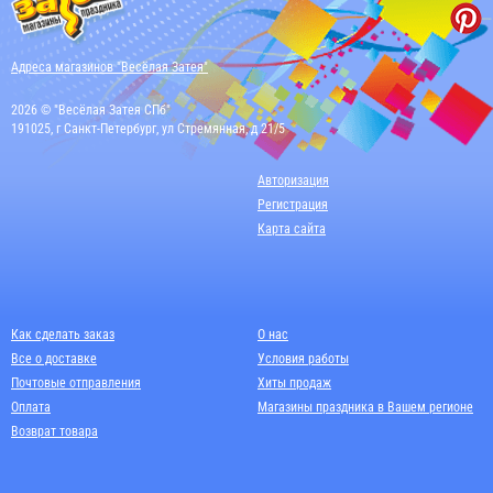
Адреса магазинов "Весёлая Затея"
2026 © "Весёлая Затея СПб"
191025, г Санкт-Петербург, ул Стремянная, д 21/5
Авторизация
Регистрация
Карта сайта
Как сделать заказ
О нас
Все о доставке
Условия работы
Почтовые отправления
Хиты продаж
Оплата
Магазины праздника в Вашем регионе
Возврат товара