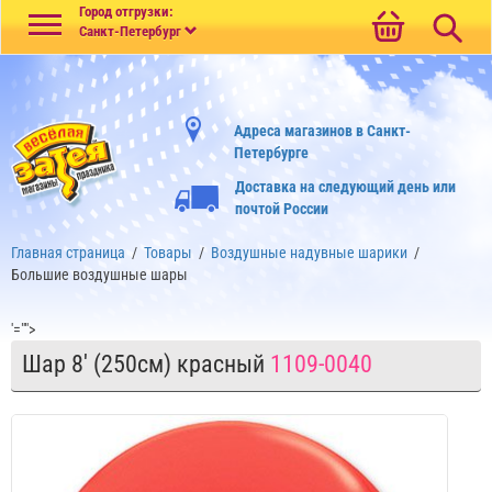
Меню
Город отгрузки:
Санкт-Петербург
Адреса магазинов в Санкт-
Петербурге
Доставка на следующий день или
почтой России
Главная страница
/
Товары
/
Воздушные надувные шарики
/
Большие воздушные шары
'="">
Шар 8' (250см) красный
1109-0040