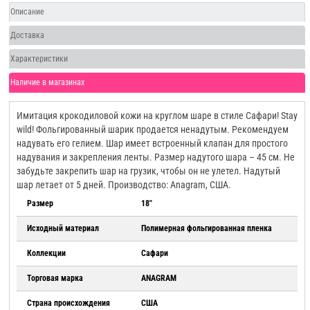
Описание
Доставка
Характеристики
Наличие в магазинах
Имитация крокодиловой кожи на круглом шаре в стиле Сафари! Stay
wild! Фольгированный шарик продается ненадутым. Рекомендуем
надувать его гелием. Шар имеет встроенный клапан для простого
надувания и закрепления ленты. Размер надутого шара – 45 см. Не
забудьте закрепить шар на грузик, чтобы он не улетел. Надутый
шар летает от 5 дней. Производство: Anagram, США.
Размер
18"
Исходный материал
Полимерная фольгированная пленка
Коллекции
Сафари
Торговая марка
ANAGRAM
Страна происхождения
США