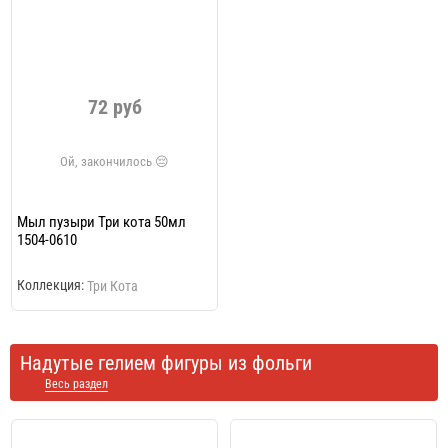
72 руб
Мыл пузыри Три кота 50мл
1504-0610
Коллекция:
Три Кота
Надутые гелием фигуры из фольги
Весь раздел