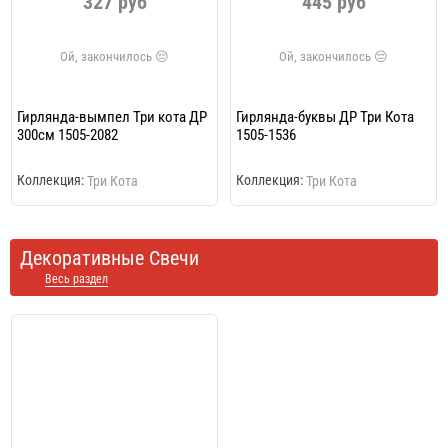
327 руб
445 руб
Гирлянда-вымпел Три кота ДР
Гирлянда-буквы ДР Три Кота
300см 1505-2082
1505-1536
Коллекция:
Коллекция:
Три Кота
Три Кота
Декоративные Свечи
Весь раздел