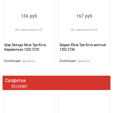
156 руб
167 руб
Шар Звезда 56см Три Кота
Шарик 45см Три Кота желтый
Карамелька 1202-3720
1202-2736
Коллекция:
Коллекция:
Три Кота
Три Кота
Салфетки
Весь раздел