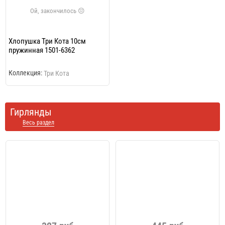
Хлопушка Три Кота 10см
пружинная 1501-6362
Коллекция:
Три Кота
Гирлянды
Весь раздел