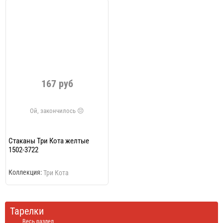
167 руб
Стаканы Три Кота желтые
1502-3722
Коллекция:
Три Кота
Тарелки
Весь раздел