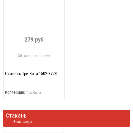
279 руб
Скатерть Три Кота 1502-3723
Коллекция:
Три Кота
Стаканы
Весь раздел