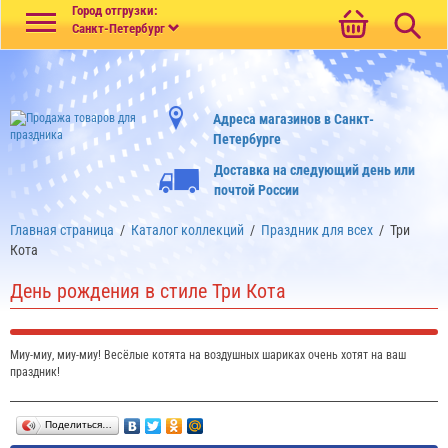
Меню
Город отгрузки:
Санкт-Петербург
Адреса магазинов в Санкт-
Петербурге
Доставка на следующий день или
почтой России
Главная страница
/
Каталог коллекций
/
Праздник для всех
/
Три
Кота
День рождения в стиле Три Кота
Миу-миу, миу-миу! Весёлые котята на воздушных шариках очень хотят на ваш
праздник!
Поделиться…