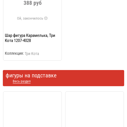
388 руб
Шар фигура Карамелька, Три
Кота 1207-4028
Коллекция:
Три Кота
фигуры на подставке
Весь раздел