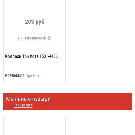
203 руб
Колпаки Три Кота 1501-4436
Коллекция:
Три Кота
Мыльные пузыри
Весь раздел