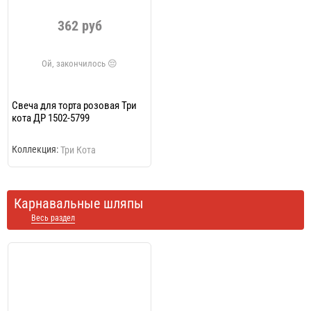
362 руб
Свеча для торта розовая Три
кота ДР 1502-5799
Коллекция:
Три Кота
Карнавальные шляпы
Весь раздел