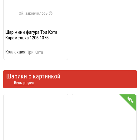
Шар мини фигура Три Кота
Карамелька 1206-1375
Коллекция:
Три Кота
Шарики с картинкой
Весь раздел