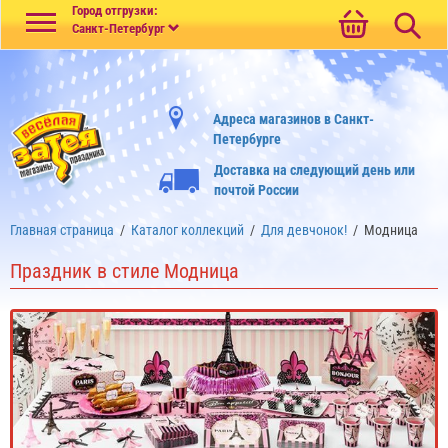
Меню
Город отгрузки:
Санкт-Петербург
Адреса магазинов в Санкт-
Петербурге
Доставка на следующий день или
почтой России
Главная страница
/
Каталог коллекций
/
Для девчонок!
/
Модница
Праздник в стиле Модница