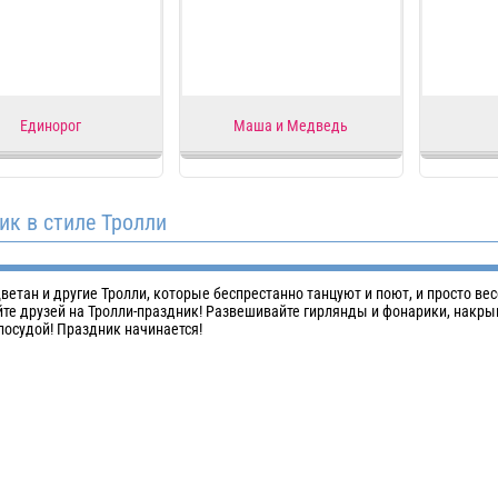
Единорог
Маша и Медведь
ик в стиле Тролли
ветан и другие Тролли, которые беспрестанно танцуют и поют, и просто вес
те друзей на Тролли-праздник! Развешивайте гирлянды и фонарики, накры
посудой! Праздник начинается!