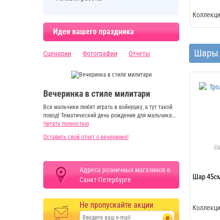
Коллекци
Идеи вашего праздника
Шары 
Сценарии
Фотографии
Отчеты
Вечеринка в стиле милитари
Все мальчики любят играть в войнушку, а тут такой
повод! Тематический день рождения для мальчика...
Читать полностью
Оставить свой отчет о вечеринке!
Адреса розничных магазинов в
Шар 45см
Санкт-Петербурге
Не пропускайте акции
Коллекци