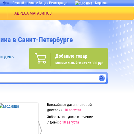
Личный кабинет:
Вход
/
Регистрация
Корзина
АДРЕСА МАГАЗИНОВ
ика в Санкт-Петербурге
Добавьте товар
й день
Минимальный заказ от 300 руб
Ближайшая дата плановой
доставки:
10 августа
Забрать на пункте в течение
7 дней:
с 10 августа