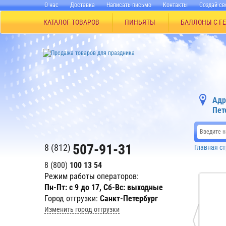
О нас
Доставка
Написать письмо
Контакты
Создай св
КАТАЛОГ ТОВАРОВ
ПИНЬЯТЫ
БАЛЛОНЫ С Г
Адр
Пет
507-91-31
8 (812)
Главная с
8 (800)
100 13 54
Режим работы операторов:
Пн-Пт: с 9 до 17, Сб-Вс: выходные
Город отгрузки:
Санкт-Петербург
Изменить город отгрузки