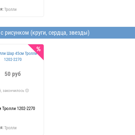
я:
Тролли
с рисунком (круги, сердца, звезды)
50 руб
 Тролли 1202-2270
я:
Тролли