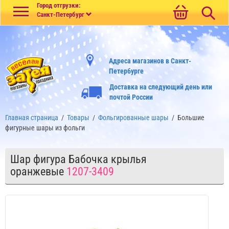
Меню
Город отгрузки:
Санкт-Петербург
Адреса магазинов в Санкт-
Петербурге
Доставка на следующий день или
почтой России
Главная страница
/
Товары
/
Фольгированные шары
/
Большие
фигурные шары из фольги
Шар фигура Бабочка крылья
оранжевые
1207-3409