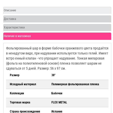
Описание
Доставка
Характеристики
Наличие в магазинах
Фольгированный шар в форме бабочки оранжевого цвета продаётся
в ненадутом виде, при надувании используется только гелий. Имеет
встро енный клапан - что упрощает надувание. Тонкая миларовая
(фольга на полиэтиленовой основе) пленка позволяет шарам не
сдуваться от 5 дней. Размер: 56 х 97 см.
Размер
38"
Исходный материал
Полимерная фольгированная пленка
Коллекции
Бабочки
Торговая марка
FLEX METAL
Страна происхождения
Испания