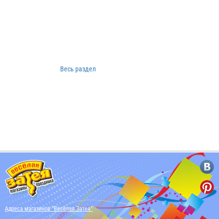
Весь раздел
Адреса магазинов "Весёлая Затея"