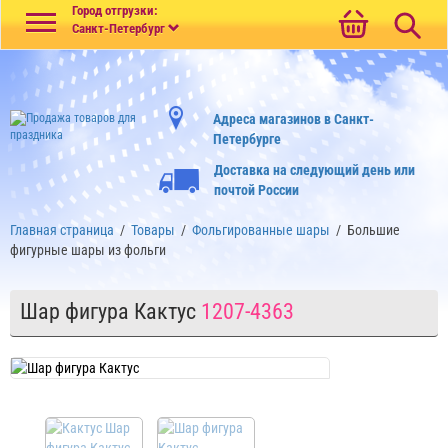
Меню
Город отгрузки:
Санкт-Петербург
Адреса магазинов в Санкт-
Петербурге
Доставка на следующий день или
почтой России
Главная страница
/
Товары
/
Фольгированные шары
/
Большие
фигурные шары из фольги
Шар фигура Кактус
1207-4363