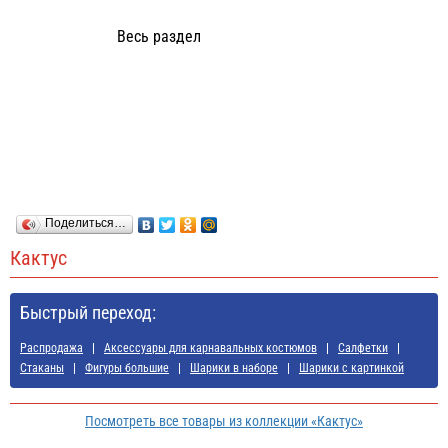
Весь раздел
Поделиться…
Кактус
Быстрый переход:
Распродажа
Аксессуары для карнавальных костюмов
Салфетки
Стаканы
Фигуры большие
Шарики в наборе
Шарики с картинкой
Посмотреть все товары из коллекции «Кактус»