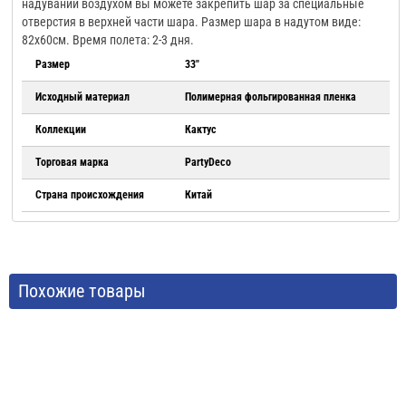
надувании воздухом вы можете закрепить шар за специальные
отверстия в верхней части шара. Размер шара в надутом виде:
82х60см. Время полета: 2-3 дня.
Размер
33"
Исходный материал
Полимерная фольгированная пленка
Коллекции
Кактус
Торговая марка
PartyDeco
Страна происхождения
Китай
Похожие товары